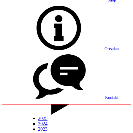
Shop
Grußwort
Ortsplan
Ortsplan
Partnerschaft
Ortsrecht
Statistik
Mitteilungsblatt
Kontakt
2025
2024
2023