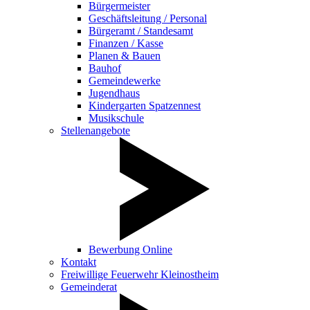
Bürgermeister
Geschäftsleitung / Personal
Bürgeramt / Standesamt
Finanzen / Kasse
Planen & Bauen
Bauhof
Gemeindewerke
Jugendhaus
Kindergarten Spatzennest
Musikschule
Stellenangebote
Bewerbung Online
Kontakt
Freiwillige Feuerwehr Kleinostheim
Gemeinderat