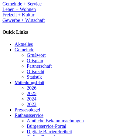
Gemeinde + Service
Leben + Wohnen
Freizeit + Kultur
Gewerbe + Wirtschaft
Quick Links
Aktuelles
Gemeinde
Grußwort
Ortsplan
Partnerschaft
Ortsrecht
Statistik
Mitteilungsblatt
2026
2025
2024
2023
Pressespiegel
Rathausservice
Amtliche Bekanntmachungen
Bürgerservice-Portal
Digitale Barrierefreiheit