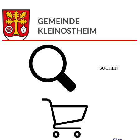
Menü
Home
SUCHEN
Gemeinde + Service
Aktuelles
Gemeinde