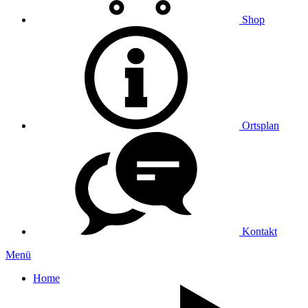
Shop
Ortsplan
Kontakt
Menü
Home