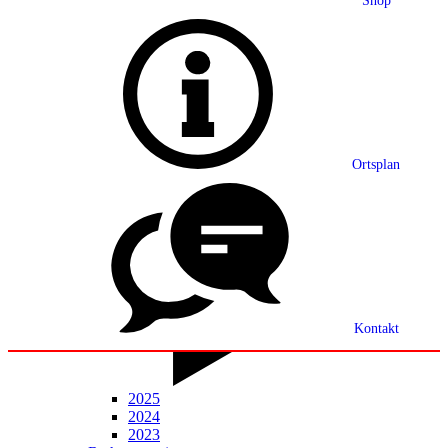
Shop
Grußwort
Ortsplan
Ortsplan
Partnerschaft
Ortsrecht
Statistik
Mitteilungsblatt
Kontakt
2025
2024
2023