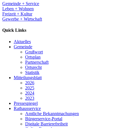
Gemeinde + Service
Leben + Wohnen
Freizeit + Kultur
Gewerbe + Wirtschaft
Quick Links
Aktuelles
Gemeinde
Grußwort
Ortsplan
Partnerschaft
Ortsrecht
Statistik
Mitteilungsblatt
2026
2025
2024
2023
Pressespiegel
Rathausservice
Amtliche Bekanntmachungen
Bürgerservice-Portal
Digitale Barrierefreiheit