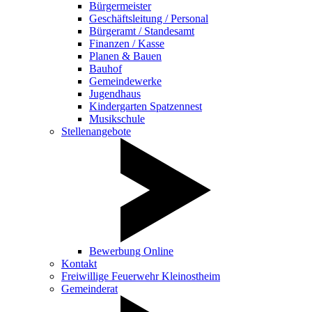
Bürgermeister
Geschäftsleitung / Personal
Bürgeramt / Standesamt
Finanzen / Kasse
Planen & Bauen
Bauhof
Gemeindewerke
Jugendhaus
Kindergarten Spatzennest
Musikschule
Stellenangebote
Bewerbung Online
Kontakt
Freiwillige Feuerwehr Kleinostheim
Gemeinderat