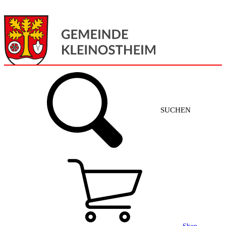
Menü
Home
SUCHEN
Gemeinde + Service
Aktuelles
Gemeinde