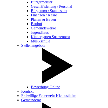
Bürgermeister
Geschäftsleitung / Personal
Bürgeramt / Standesamt
Finanzen / Kasse
Planen & Bauen
Bauhof
Gemeindewerke
Jugendhaus
Kindergarten Spatzennest
Musikschule
Stellenangebote
Bewerbung Online
Kontakt
Freiwillige Feuerwehr Kleinostheim
Gemeinderat