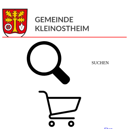
Menü
Home
SUCHEN
Gemeinde + Service
Aktuelles
Gemeinde