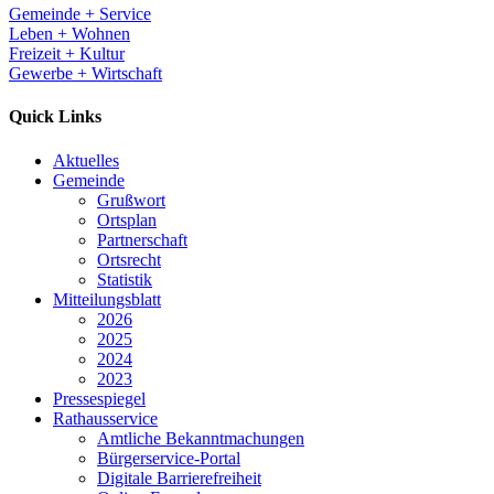
Gemeinde + Service
Leben + Wohnen
Freizeit + Kultur
Gewerbe + Wirtschaft
Quick Links
Aktuelles
Gemeinde
Grußwort
Ortsplan
Partnerschaft
Ortsrecht
Statistik
Mitteilungsblatt
2026
2025
2024
2023
Pressespiegel
Rathausservice
Amtliche Bekanntmachungen
Bürgerservice-Portal
Digitale Barrierefreiheit