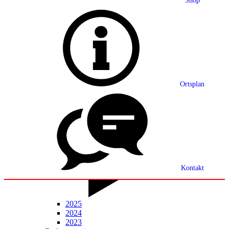
Shop
Grußwort
Ortsplan
Ortsplan
Partnerschaft
Ortsrecht
Statistik
Mitteilungsblatt
Kontakt
2025
2024
2023