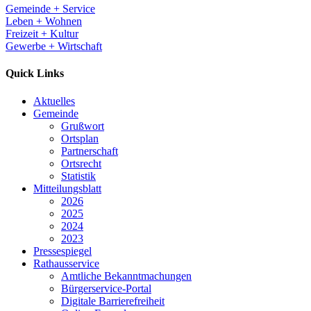
Gemeinde + Service
Leben + Wohnen
Freizeit + Kultur
Gewerbe + Wirtschaft
Quick Links
Aktuelles
Gemeinde
Grußwort
Ortsplan
Partnerschaft
Ortsrecht
Statistik
Mitteilungsblatt
2026
2025
2024
2023
Pressespiegel
Rathausservice
Amtliche Bekanntmachungen
Bürgerservice-Portal
Digitale Barrierefreiheit