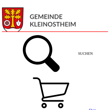
Menü
Home
SUCHEN
Gemeinde + Service
Aktuelles
Gemeinde