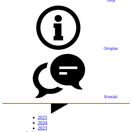
Shop
Grußwort
Ortsplan
Ortsplan
Partnerschaft
Ortsrecht
Statistik
Mitteilungsblatt
Kontakt
2025
2024
2023