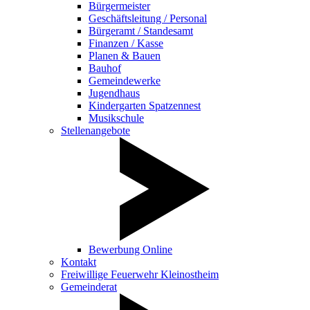
Bürgermeister
Geschäftsleitung / Personal
Bürgeramt / Standesamt
Finanzen / Kasse
Planen & Bauen
Bauhof
Gemeindewerke
Jugendhaus
Kindergarten Spatzennest
Musikschule
Stellenangebote
Bewerbung Online
Kontakt
Freiwillige Feuerwehr Kleinostheim
Gemeinderat