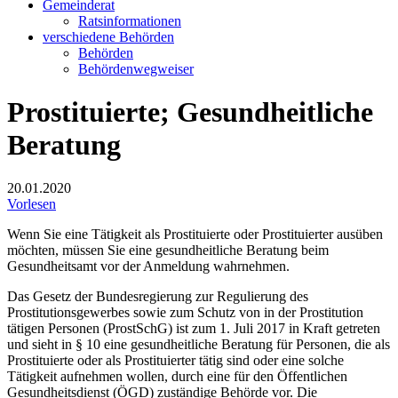
Gemeinderat
Ratsinformationen
verschiedene Behörden
Behörden
Behördenwegweiser
Prostituierte; Gesundheitliche
Beratung
20.01.2020
Vorlesen
Wenn Sie eine Tätigkeit als Prostituierte oder Prostituierter ausüben
möchten, müssen Sie eine gesundheitliche Beratung beim
Gesundheitsamt vor der Anmeldung wahrnehmen.
Das Gesetz der Bundesregierung zur Regulierung des
Prostitutionsgewerbes sowie zum Schutz von in der Prostitution
tätigen Personen (ProstSchG) ist zum 1. Juli 2017 in Kraft getreten
und sieht in § 10 eine gesundheitliche Beratung für Personen, die als
Prostituierte oder als Prostituierter tätig sind oder eine solche
Tätigkeit aufnehmen wollen, durch eine für den Öffentlichen
Gesundheitsdienst (ÖGD) zuständige Behörde vor. Die