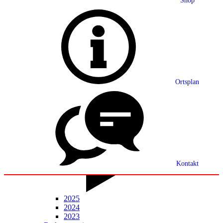
Shop
Grußwort
Ortsplan
Ortsplan
Partnerschaft
Ortsrecht
Statistik
Mitteilungsblatt
Kontakt
2025
2024
2023