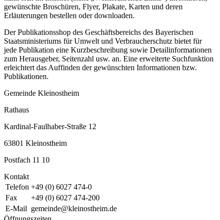
gewünschte Broschüren, Flyer, Plakate, Karten und deren
Erläuterungen bestellen oder downloaden.
Der Publikationsshop des Geschäftsbereichs des Bayerischen
Staatsministeriums für Umwelt und Verbraucherschutz bietet für
jede Publikation eine Kurzbeschreibung sowie Detailinformationen
zum Herausgeber, Seitenzahl usw. an. Eine erweiterte Suchfunktion
erleichtert das Auffinden der gewünschten Informationen bzw.
Publikationen.
Gemeinde Kleinostheim
Rathaus
Kardinal-Faulhaber-Straße 12
63801 Kleinostheim
Postfach 11 10
Kontakt
Telefon
+49 (0) 6027 474-0
Fax
+49 (0) 6027 474-200
E-Mail
gemeinde@kleinostheim.de
Öffnungszeiten