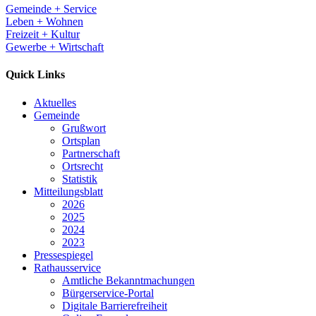
Gemeinde + Service
Leben + Wohnen
Freizeit + Kultur
Gewerbe + Wirtschaft
Quick Links
Aktuelles
Gemeinde
Grußwort
Ortsplan
Partnerschaft
Ortsrecht
Statistik
Mitteilungsblatt
2026
2025
2024
2023
Pressespiegel
Rathausservice
Amtliche Bekanntmachungen
Bürgerservice-Portal
Digitale Barrierefreiheit