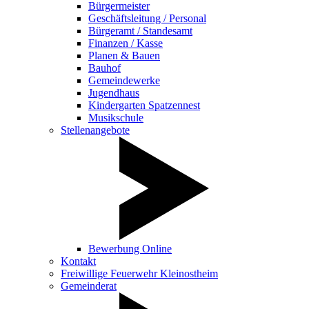
Bürgermeister
Geschäftsleitung / Personal
Bürgeramt / Standesamt
Finanzen / Kasse
Planen & Bauen
Bauhof
Gemeindewerke
Jugendhaus
Kindergarten Spatzennest
Musikschule
Stellenangebote
Bewerbung Online
Kontakt
Freiwillige Feuerwehr Kleinostheim
Gemeinderat