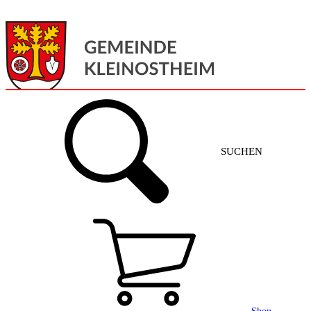
Menü
Home
SUCHEN
Gemeinde + Service
Aktuelles
Gemeinde