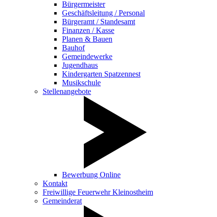
Bürgermeister
Geschäftsleitung / Personal
Bürgeramt / Standesamt
Finanzen / Kasse
Planen & Bauen
Bauhof
Gemeindewerke
Jugendhaus
Kindergarten Spatzennest
Musikschule
Stellenangebote
Bewerbung Online
Kontakt
Freiwillige Feuerwehr Kleinostheim
Gemeinderat