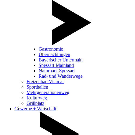
Gastronomie
Übernachtungen
Bayerischer Untermain
Spessart-Mainland
Naturpark Spessart
Rad- und Wanderwege
Freizeitbad Vitamar
Sporthallen
Mehrgenerationenweg
Kulturweg
Grillplatz
Gewerbe + Wirtschaft