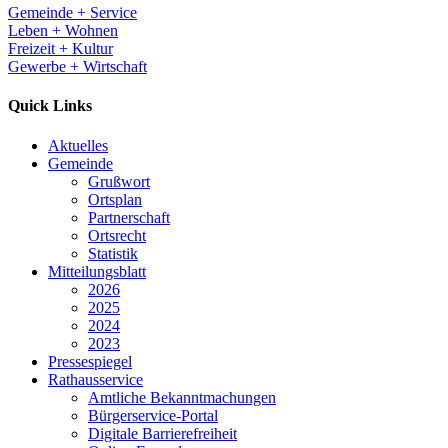
Gemeinde + Service
Leben + Wohnen
Freizeit + Kultur
Gewerbe + Wirtschaft
Quick Links
Aktuelles
Gemeinde
Grußwort
Ortsplan
Partnerschaft
Ortsrecht
Statistik
Mitteilungsblatt
2026
2025
2024
2023
Pressespiegel
Rathausservice
Amtliche Bekanntmachungen
Bürgerservice-Portal
Digitale Barrierefreiheit