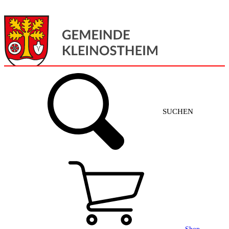
Menü
Home
SUCHEN
Gemeinde + Service
Aktuelles
Gemeinde