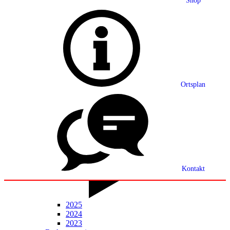
Shop
Grußwort
Ortsplan
Ortsplan
Partnerschaft
Ortsrecht
Statistik
Mitteilungsblatt
Kontakt
2025
2024
2023