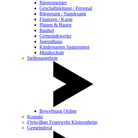
Bürgermeister
Geschäftsleitung / Personal
Bürgeramt / Standesamt
Finanzen / Kasse
Planen & Bauen
Bauhof
Gemeindewerke
Jugendhaus
Kindergarten Spatzennest
Musikschule
Stellenangebote
Bewerbung Online
Kontakt
Freiwillige Feuerwehr Kleinostheim
Gemeinderat