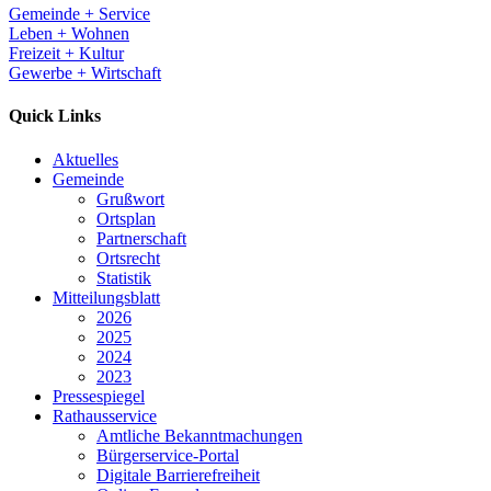
Gemeinde + Service
Leben + Wohnen
Freizeit + Kultur
Gewerbe + Wirtschaft
Quick Links
Aktuelles
Gemeinde
Grußwort
Ortsplan
Partnerschaft
Ortsrecht
Statistik
Mitteilungsblatt
2026
2025
2024
2023
Pressespiegel
Rathausservice
Amtliche Bekanntmachungen
Bürgerservice-Portal
Digitale Barrierefreiheit