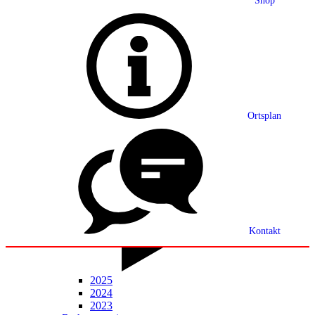
Shop
Grußwort
Ortsplan
Ortsplan
Partnerschaft
Ortsrecht
Statistik
Mitteilungsblatt
Kontakt
2025
2024
2023