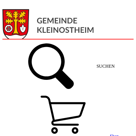
Menü
Home
SUCHEN
Gemeinde + Service
Aktuelles
Gemeinde