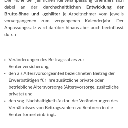
Die Höhe der jährlichen Rentenanpassung orientiert sich
dabei an der
durchschnittlichen Entwicklung der
Bruttolöhne und -gehälter
je Arbeitnehmer vom jeweils
vorvergangenen zum vergangenen Kalenderjahr. Der
Anpassungssatz wird darüber hinaus aber auch beeinflusst
durch
Veränderungen des Beitragssatzes zur
Rentenversicherung,
den als Altersvorsorgeanteil bezeichneten Beitrag der
Erwerbstätigen für ihre zusätzliche private oder
betriebliche Altersvorsorge (
Altersvorsorge, zusätzliche
private
) und
den sog. Nachhaltigkeitsfaktor, der Veränderungen des
Verhältnisses von Beitragszahlern zu Rentnern in die
Rentenformel einbringt.