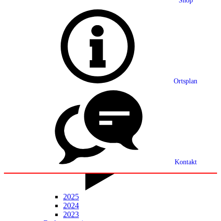
Shop
Grußwort
Ortsplan
Ortsplan
Partnerschaft
Ortsrecht
Statistik
Mitteilungsblatt
Kontakt
2025
2024
2023