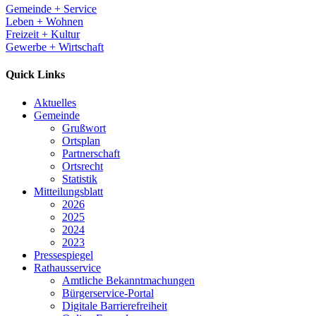
Gemeinde + Service
Leben + Wohnen
Freizeit + Kultur
Gewerbe + Wirtschaft
Quick Links
Aktuelles
Gemeinde
Grußwort
Ortsplan
Partnerschaft
Ortsrecht
Statistik
Mitteilungsblatt
2026
2025
2024
2023
Pressespiegel
Rathausservice
Amtliche Bekanntmachungen
Bürgerservice-Portal
Digitale Barrierefreiheit