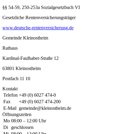
§§ 54-59, 250-253a Sozialgesetzbuch VI
Gesetzliche Rentenversicherungsträger
www.deutsche-rentenversicherung.de
Gemeinde Kleinostheim
Rathaus
Kardinal-Faulhaber-Straße 12
63801 Kleinostheim
Postfach 11 10
Kontakt
Telefon
+49 (0) 6027 474-0
Fax
+49 (0) 6027 474-200
E-Mail
gemeinde@kleinostheim.de
Öffnungszeiten
Mo
08:00 – 12:00 Uhr
Di
geschlossen
Mi
08:00 – 12:00 Uhr