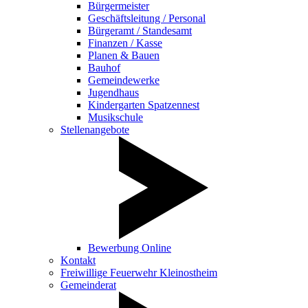
Bürgermeister
Geschäftsleitung / Personal
Bürgeramt / Standesamt
Finanzen / Kasse
Planen & Bauen
Bauhof
Gemeindewerke
Jugendhaus
Kindergarten Spatzennest
Musikschule
Stellenangebote
Bewerbung Online
Kontakt
Freiwillige Feuerwehr Kleinostheim
Gemeinderat