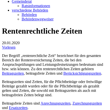
Gemeinderat
Ratsinformationen
verschiedene Behörden
Behörden
Behördenwegweiser
Rentenrechtliche Zeiten
20.01.2020
Vorlesen
Der Begriff „rentenrechtliche Zeit“ bezeichnet für den gesamten
Bereich der Rentenversicherung Zeiten, die bei den
Anspruchsprüfungen und Leistungsfestsetzungen bedeutsam sind
bzw. sein können. Zu den rentenrechtlichen Zeiten gehören
Beitragszeiten
, beitragsfreie Zeiten und
Berücksichtigungszeiten
.
Beitragszeiten sind Zeiten, für die Pflichtbeiträge oder freiwillige
Beiträge gezahlt wurden oder für die Pflichtbeiträge als gezahlt
gelten und Zeiten, die sowohl mit Beitragszeiten als auch mit
beitragsfreien Zeiten belegt sind.
Beitragsfreie Zeiten sind
Anrechnungszeiten
,
Zurechnungszeiten
und
Ersatzzeiten
.