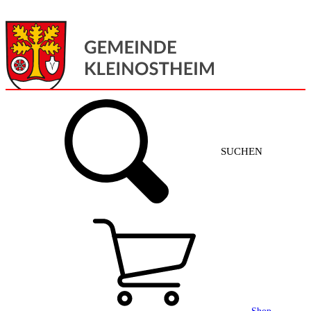
Menü
Home
SUCHEN
Gemeinde + Service
Aktuelles
Gemeinde