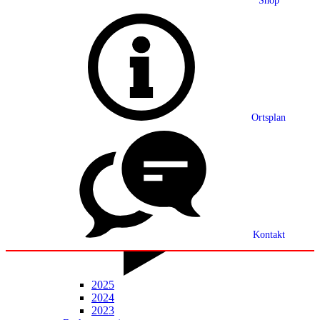
Shop
Grußwort
Ortsplan
Ortsplan
Partnerschaft
Ortsrecht
Statistik
Mitteilungsblatt
Kontakt
2025
2024
2023