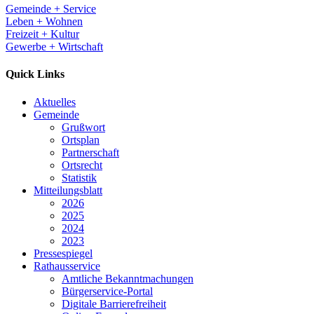
Gemeinde + Service
Leben + Wohnen
Freizeit + Kultur
Gewerbe + Wirtschaft
Quick Links
Aktuelles
Gemeinde
Grußwort
Ortsplan
Partnerschaft
Ortsrecht
Statistik
Mitteilungsblatt
2026
2025
2024
2023
Pressespiegel
Rathausservice
Amtliche Bekanntmachungen
Bürgerservice-Portal
Digitale Barrierefreiheit