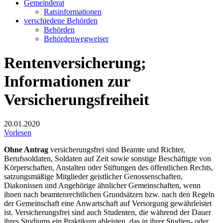
Gemeinderat
Ratsinformationen
verschiedene Behörden
Behörden
Behördenwegweiser
Rentenversicherung;
Informationen zur
Versicherungsfreiheit
20.01.2020
Vorlesen
Ohne Antrag
versicherungsfrei sind Beamte und Richter,
Berufssoldaten, Soldaten auf Zeit sowie sonstige Beschäftigte von
Körperschaften, Anstalten oder Stiftungen des öffentlichen Rechts,
satzungsmäßige Mitglieder geistlicher Genossenschaften,
Diakonissen und Angehörige ähnlicher Gemeinschaften, wenn
ihnen nach beamtenrechtlichen Grundsätzen bzw. nach den Regeln
der Gemeinschaft eine Anwartschaft auf Versorgung gewährleistet
ist. Versicherungsfrei sind auch Studenten, die während der Dauer
ihres Studiums ein Praktikum ableisten, das in ihrer Studien- oder