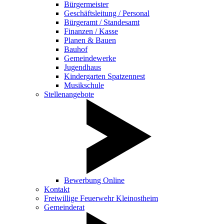
Bürgermeister
Geschäftsleitung / Personal
Bürgeramt / Standesamt
Finanzen / Kasse
Planen & Bauen
Bauhof
Gemeindewerke
Jugendhaus
Kindergarten Spatzennest
Musikschule
Stellenangebote
Bewerbung Online
Kontakt
Freiwillige Feuerwehr Kleinostheim
Gemeinderat