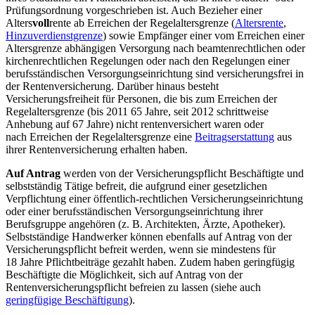
Prüfungsordnung vorgeschrieben ist. Auch Bezieher einer
Alters
voll
rente ab Erreichen der Regelaltersgrenze (
Altersrente
,
Hinzuverdienstgrenze
) sowie Empfänger einer vom Erreichen einer
Altersgrenze abhängigen Versorgung nach beamtenrechtlichen oder
kirchenrechtlichen Regelungen oder nach den Regelungen einer
berufsständischen Versorgungseinrichtung sind versicherungsfrei in
der Rentenversicherung. Darüber hinaus besteht
Versicherungsfreiheit für Personen, die bis zum Erreichen der
Regelaltersgrenze (bis 2011 65 Jahre, seit 2012 schrittweise
Anhebung auf 67 Jahre) nicht rentenversichert waren oder
nach Erreichen der Regelaltersgrenze eine
Beitragserstattung
aus
ihrer Rentenversicherung erhalten haben.
Auf Antrag
werden von der Versicherungspflicht Beschäftigte und
selbstständig Tätige befreit, die aufgrund einer gesetzlichen
Verpflichtung einer öffentlich-rechtlichen Versicherungseinrichtung
oder einer berufsständischen Versorgungseinrichtung ihrer
Berufsgruppe angehören (z. B. Architekten, Ärzte, Apotheker).
Selbstständige Handwerker können ebenfalls auf Antrag von der
Versicherungspflicht befreit werden, wenn sie mindestens für
18 Jahre Pflichtbeiträge gezahlt haben. Zudem haben geringfügig
Beschäftigte die Möglichkeit, sich auf Antrag von der
Rentenversicherungspflicht befreien zu lassen (siehe auch
geringfügige Beschäftigung
).