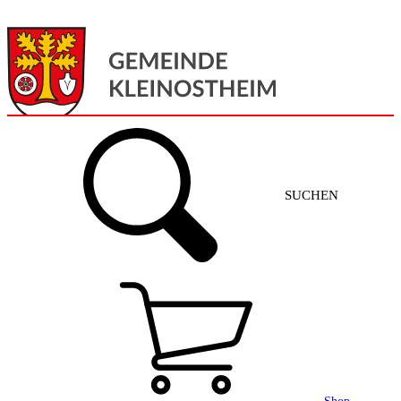
Menü
Home
SUCHEN
Gemeinde + Service
Aktuelles
Gemeinde