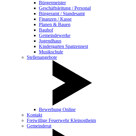
Bürgermeister
Geschäftsleitung / Personal
Bürgeramt / Standesamt
Finanzen / Kasse
Planen & Bauen
Bauhof
Gemeindewerke
Jugendhaus
Kindergarten Spatzennest
Musikschule
Stellenangebote
Bewerbung Online
Kontakt
Freiwillige Feuerwehr Kleinostheim
Gemeinderat