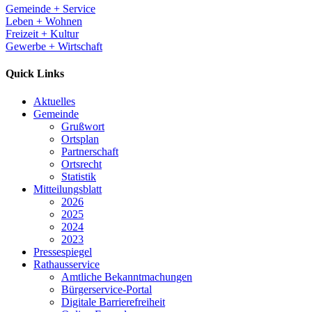
Gemeinde + Service
Leben + Wohnen
Freizeit + Kultur
Gewerbe + Wirtschaft
Quick Links
Aktuelles
Gemeinde
Grußwort
Ortsplan
Partnerschaft
Ortsrecht
Statistik
Mitteilungsblatt
2026
2025
2024
2023
Pressespiegel
Rathausservice
Amtliche Bekanntmachungen
Bürgerservice-Portal
Digitale Barrierefreiheit