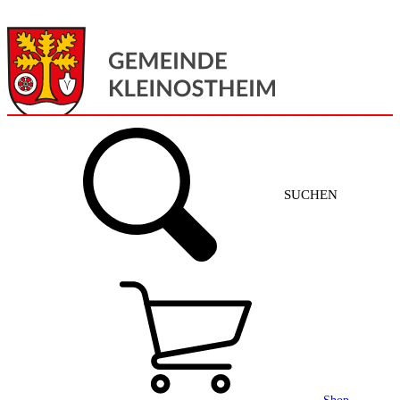
Menü
Home
SUCHEN
Gemeinde + Service
Aktuelles
Gemeinde