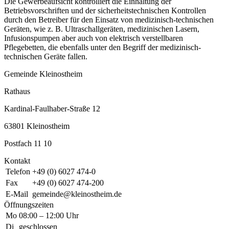
Die Gewerbeaufsicht kontrolliert die Einhaltung der
Betriebsvorschriften und der sicherheitstechnischen Kontrollen
durch den Betreiber für den Einsatz von medizinisch-technischen
Geräten, wie z. B. Ultraschallgeräten, medizinischen Lasern,
Infusionspumpen aber auch von elektrisch verstellbaren
Pflegebetten, die ebenfalls unter den Begriff der medizinisch-
technischen Geräte fallen.
Gemeinde Kleinostheim
Rathaus
Kardinal-Faulhaber-Straße 12
63801 Kleinostheim
Postfach 11 10
Kontakt
Telefon
+49 (0) 6027 474-0
Fax
+49 (0) 6027 474-200
E-Mail
gemeinde@kleinostheim.de
Öffnungszeiten
Mo
08:00 – 12:00 Uhr
Di
geschlossen