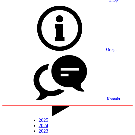
Shop
Grußwort
Ortsplan
Ortsplan
Partnerschaft
Ortsrecht
Statistik
Mitteilungsblatt
Kontakt
2025
2024
2023