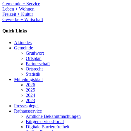
Gemeinde + Service
Leben + Wohnen
Freizeit + Kultur
Gewerbe + Wirtschaft
Quick Links
Aktuelles
Gemeinde
Grußwort
Ortsplan
Partnerschaft
Ortsrecht
Statistik
Mitteilungsblatt
2026
2025
2024
2023
Pressespiegel
Rathausservice
Amtliche Bekanntmachungen
Bürgerservice-Portal
Digitale Barrierefreiheit