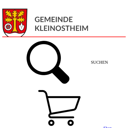
Menü
Home
SUCHEN
Gemeinde + Service
Aktuelles
Gemeinde