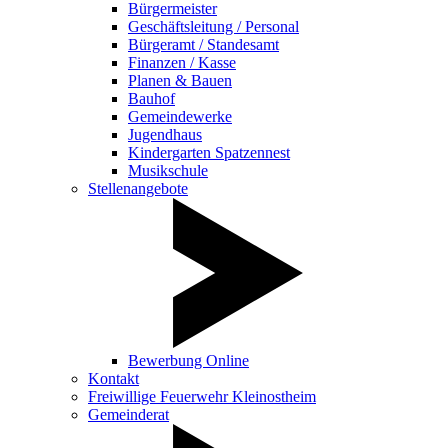
Bürgermeister
Geschäftsleitung / Personal
Bürgeramt / Standesamt
Finanzen / Kasse
Planen & Bauen
Bauhof
Gemeindewerke
Jugendhaus
Kindergarten Spatzennest
Musikschule
Stellenangebote
Bewerbung Online
Kontakt
Freiwillige Feuerwehr Kleinostheim
Gemeinderat