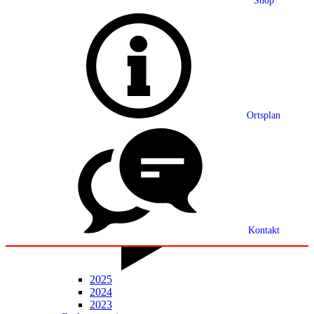
Shop
Grußwort
Ortsplan
Ortsplan
Partnerschaft
Ortsrecht
Statistik
Mitteilungsblatt
Kontakt
2025
2024
2023