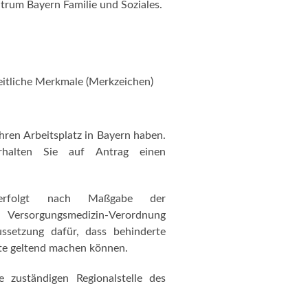
ntrum Bayern Familie und Soziales.
eitliche Merkmale (Merkzeichen)
hren Arbeitsplatz in Bayern haben.
halten Sie auf Antrag einen
erfolgt nach Maßgabe der
r Versorgungsmedizin-Verordnung
ussetzung dafür, dass behinderte
te geltend machen können.
 zuständigen Regionalstelle des