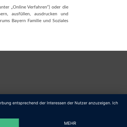
nter „Online Verfahren“) oder die
hern, ausfüllen, ausdrucken und
trums Bayern Familie und Soziales
Werbung entsprechend der Interessen der Nutzer anzuzeigen. Ich
m.de
MEHR