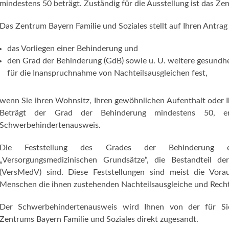
mindestens 50 beträgt. Zuständig für die Ausstellung ist das Ze
Das Zentrum Bayern Familie und Soziales stellt auf Ihren Antrag
das Vorliegen einer Behinderung und
den Grad der Behinderung (GdB) sowie u. U. weitere gesundh
für die Inanspruchnahme von Nachteilsausgleichen fest,
wenn Sie ihren Wohnsitz, Ihren gewöhnlichen Aufenthalt oder I
Beträgt der Grad der Behinderung mindestens 50, er
Schwerbehindertenausweis.
Die Feststellung des Grades der Behinderung 
„Versorgungsmedizinischen Grundsätze“, die Bestandteil de
(VersMedV) sind. Diese Feststellungen sind meist die Vora
Menschen die ihnen zustehenden Nachteilsausgleiche und Rech
Der Schwerbehindertenausweis wird Ihnen von der für Sie
Zentrums Bayern Familie und Soziales direkt zugesandt.