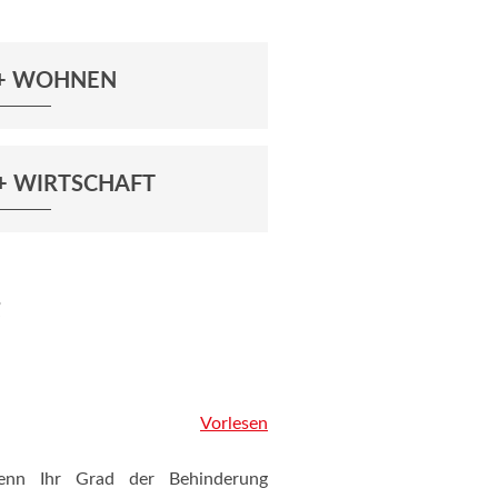
 + WOHNEN
+ WIRTSCHAFT
g
Vorlesen
wenn Ihr Grad der Behinderung