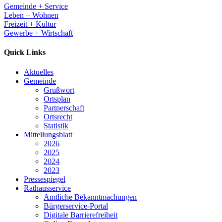
Gemeinde + Service
Leben + Wohnen
Freizeit + Kultur
Gewerbe + Wirtschaft
Quick Links
Aktuelles
Gemeinde
Grußwort
Ortsplan
Partnerschaft
Ortsrecht
Statistik
Mitteilungsblatt
2026
2025
2024
2023
Pressespiegel
Rathausservice
Amtliche Bekanntmachungen
Bürgerservice-Portal
Digitale Barrierefreiheit