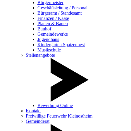
Bürgermeister
Geschäftsleitung / Personal
Bürgeramt / Standesamt
Finanzen / Kasse
Planen & Bauen
Bauhof
Gemeindewerke
Jugendhaus
Kindergarten Spatzennest
Musikschule
Stellenangebote
Bewerbung Online
Kontakt
Freiwillige Feuerwehr Kleinostheim
Gemeinderat