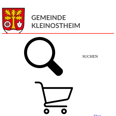
Menü
Home
SUCHEN
Gemeinde + Service
Aktuelles
Gemeinde