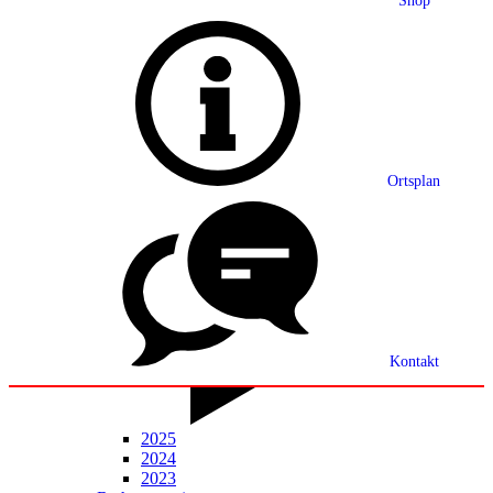
Shop
Grußwort
Ortsplan
Ortsplan
Partnerschaft
Ortsrecht
Statistik
Mitteilungsblatt
Kontakt
2025
2024
2023