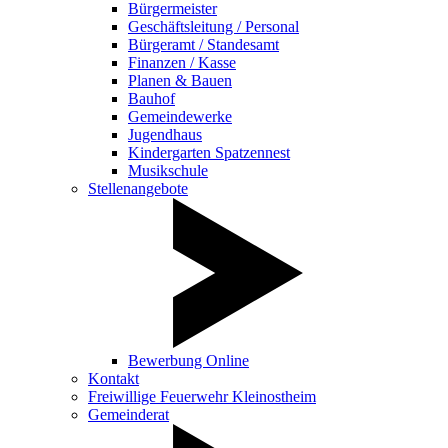
Bürgermeister
Geschäftsleitung / Personal
Bürgeramt / Standesamt
Finanzen / Kasse
Planen & Bauen
Bauhof
Gemeindewerke
Jugendhaus
Kindergarten Spatzennest
Musikschule
Stellenangebote
Bewerbung Online
Kontakt
Freiwillige Feuerwehr Kleinostheim
Gemeinderat