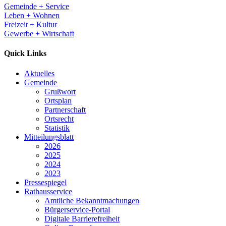
Gemeinde + Service
Leben + Wohnen
Freizeit + Kultur
Gewerbe + Wirtschaft
Quick Links
Aktuelles
Gemeinde
Grußwort
Ortsplan
Partnerschaft
Ortsrecht
Statistik
Mitteilungsblatt
2026
2025
2024
2023
Pressespiegel
Rathausservice
Amtliche Bekanntmachungen
Bürgerservice-Portal
Digitale Barrierefreiheit