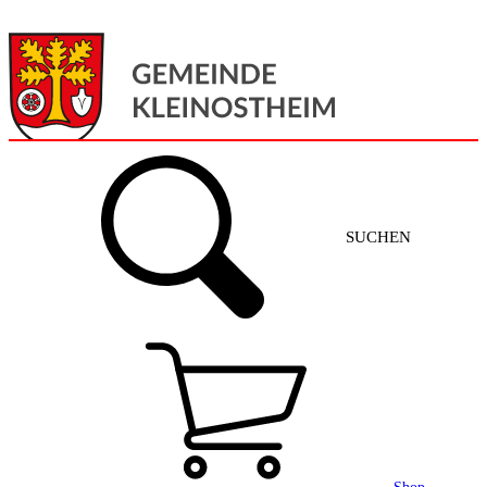
Menü
Home
SUCHEN
Gemeinde + Service
Aktuelles
Gemeinde