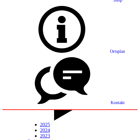
Shop
Grußwort
Ortsplan
Ortsplan
Partnerschaft
Ortsrecht
Statistik
Mitteilungsblatt
Kontakt
2025
2024
2023