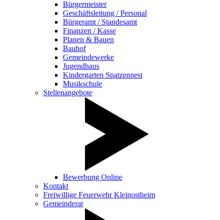
Bürgermeister
Geschäftsleitung / Personal
Bürgeramt / Standesamt
Finanzen / Kasse
Planen & Bauen
Bauhof
Gemeindewerke
Jugendhaus
Kindergarten Spatzennest
Musikschule
Stellenangebote
Bewerbung Online
Kontakt
Freiwillige Feuerwehr Kleinostheim
Gemeinderat