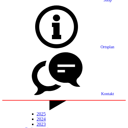
Shop
Grußwort
Ortsplan
Ortsplan
Partnerschaft
Ortsrecht
Statistik
Mitteilungsblatt
Kontakt
2025
2024
2023