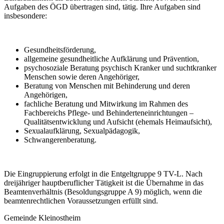
Aufgaben des ÖGD übertragen sind, tätig. Ihre Aufgaben sind
insbesondere:
Gesundheitsförderung,
allgemeine gesundheitliche Aufklärung und Prävention,
psychosoziale Beratung psychisch Kranker und suchtkranker
Menschen sowie deren Angehöriger,
Beratung von Menschen mit Behinderung und deren
Angehörigen,
fachliche Beratung und Mitwirkung im Rahmen des
Fachbereichs Pflege- und Behinderteneinrichtungen –
Qualitätsentwicklung und Aufsicht (ehemals Heimaufsicht),
Sexualaufklärung, Sexualpädagogik,
Schwangerenberatung.
Die Eingruppierung erfolgt in die Entgeltgruppe 9 TV-L. Nach
dreijähriger hauptberuflicher Tätigkeit ist die Übernahme in das
Beamtenverhältnis (Besoldungsgruppe A 9) möglich, wenn die
beamtenrechtlichen Voraussetzungen erfüllt sind.
Gemeinde Kleinostheim