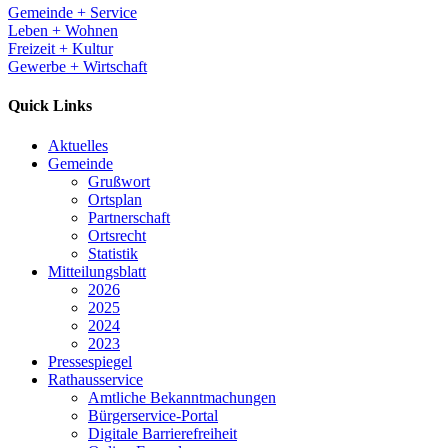
Gemeinde + Service
Leben + Wohnen
Freizeit + Kultur
Gewerbe + Wirtschaft
Quick Links
Aktuelles
Gemeinde
Grußwort
Ortsplan
Partnerschaft
Ortsrecht
Statistik
Mitteilungsblatt
2026
2025
2024
2023
Pressespiegel
Rathausservice
Amtliche Bekanntmachungen
Bürgerservice-Portal
Digitale Barrierefreiheit