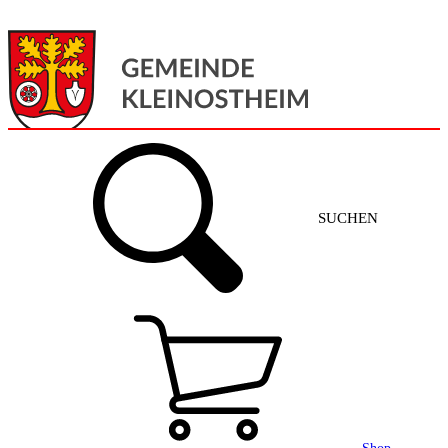
Menü
Home
SUCHEN
Gemeinde + Service
Aktuelles
Gemeinde