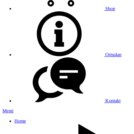
Shop
Ortsplan
Kontakt
Menü
Home