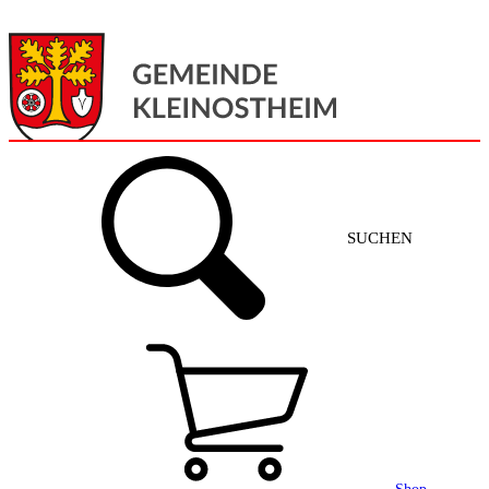
Menü
Home
SUCHEN
Gemeinde + Service
Aktuelles
Gemeinde