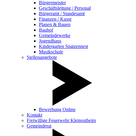
Bürgermeister
Geschäftsleitung / Personal
Bürgeramt / Standesamt
Finanzen / Kasse
Planen & Bauen
Bauhof
Gemeindewerke
Jugendhaus
Kindergarten Spatzennest
Musikschule
Stellenangebote
Bewerbung Online
Kontakt
Freiwillige Feuerwehr Kleinostheim
Gemeinderat