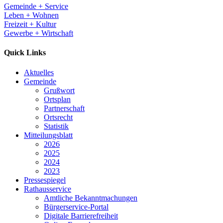
Gemeinde + Service
Leben + Wohnen
Freizeit + Kultur
Gewerbe + Wirtschaft
Quick Links
Aktuelles
Gemeinde
Grußwort
Ortsplan
Partnerschaft
Ortsrecht
Statistik
Mitteilungsblatt
2026
2025
2024
2023
Pressespiegel
Rathausservice
Amtliche Bekanntmachungen
Bürgerservice-Portal
Digitale Barrierefreiheit