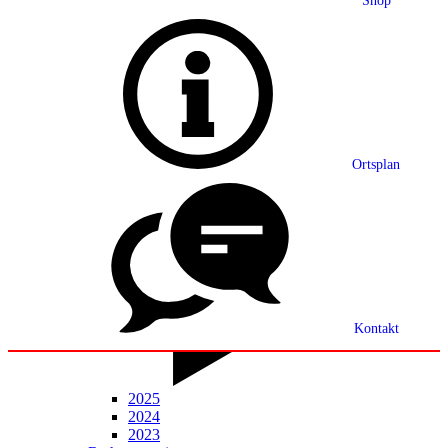
Shop
Grußwort
Ortsplan
Ortsplan
Partnerschaft
Ortsrecht
Statistik
Mitteilungsblatt
Kontakt
2025
2024
2023