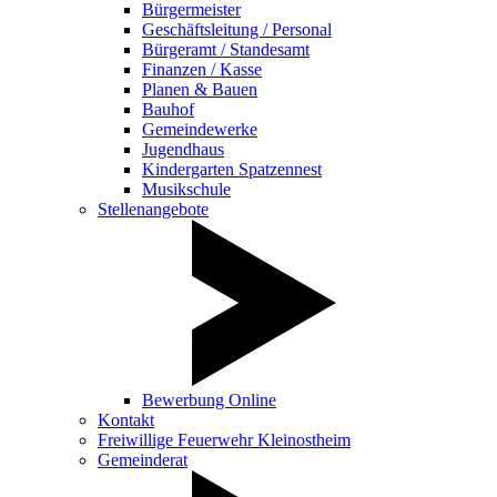
Bürgermeister
Geschäftsleitung / Personal
Bürgeramt / Standesamt
Finanzen / Kasse
Planen & Bauen
Bauhof
Gemeindewerke
Jugendhaus
Kindergarten Spatzennest
Musikschule
Stellenangebote
Bewerbung Online
Kontakt
Freiwillige Feuerwehr Kleinostheim
Gemeinderat