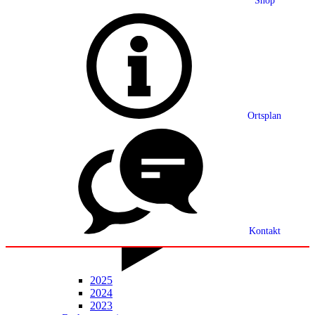
Shop
Grußwort
Ortsplan
Ortsplan
Partnerschaft
Ortsrecht
Statistik
Mitteilungsblatt
Kontakt
2025
2024
2023