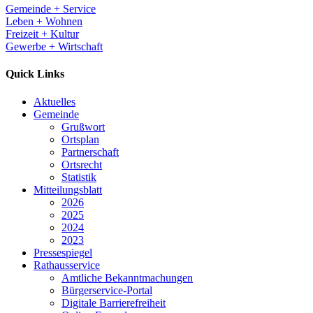
Gemeinde + Service
Leben + Wohnen
Freizeit + Kultur
Gewerbe + Wirtschaft
Quick Links
Aktuelles
Gemeinde
Grußwort
Ortsplan
Partnerschaft
Ortsrecht
Statistik
Mitteilungsblatt
2026
2025
2024
2023
Pressespiegel
Rathausservice
Amtliche Bekanntmachungen
Bürgerservice-Portal
Digitale Barrierefreiheit