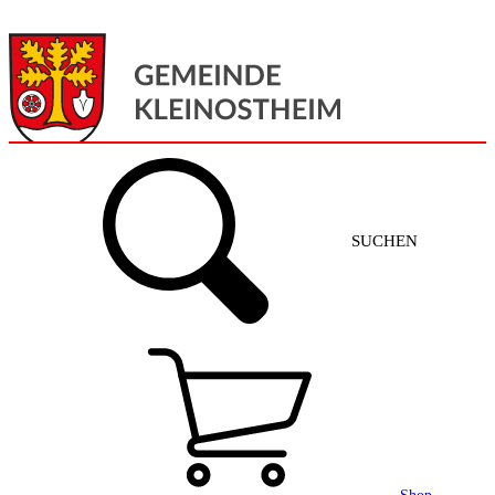
Menü
Home
SUCHEN
Gemeinde + Service
Aktuelles
Gemeinde