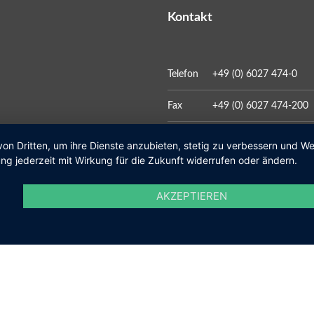
Kontakt
Telefon
+49 (0) 6027 474-0
Fax
+49 (0) 6027 474-200
E-Mail
gemeinde@kleinosthei
von Dritten, um ihre Dienste anzubieten, stetig zu verbessern und 
ng jederzeit mit Wirkung für die Zukunft widerrufen oder ändern.
AKZEPTIEREN
Social Media