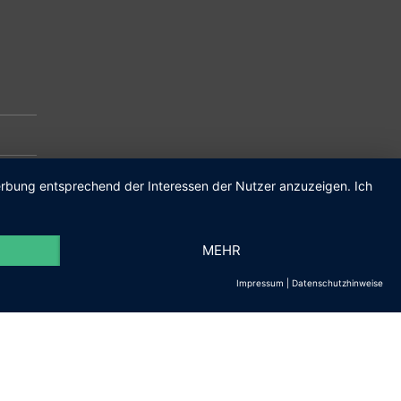
m.de
Werbung entsprechend der Interessen der Nutzer anzuzeigen. Ich
MEHR
Impressum
|
Datenschutzhinweise