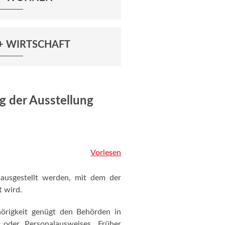
+ WIRTSCHAFT
g der Ausstellung
Vorlesen
 ausgestellt werden, mit dem der
t wird.
hörigkeit genügt den Behörden in
s oder Personalausweises. Früher