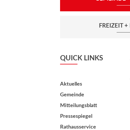
FREIZEIT 
QUICK LINKS
Aktuelles
Gemeinde
Mitteilungsblatt
Pressespiegel
Rathausservice