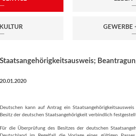
+ KULTUR
GEWERBE 
Staatsangehörigkeitsausweis; Beantragun
20.01.2020
Deutschen kann auf Antrag ein Staatsangehörigkeitsausweis
Besitz der deutschen Staatsangehörigkeit verbindlich festgestell
Für die Überprüfung des Besitzes der deutschen Staatsange
Deutschland im Regelfall die Vorlage eines gültigen Passe