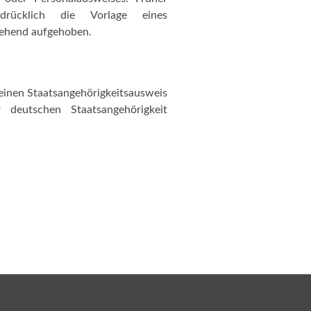
sdrücklich die Vorlage eines
gehend aufgehoben.
 einen Staatsangehörigkeitsausweis
deutschen Staatsangehörigkeit