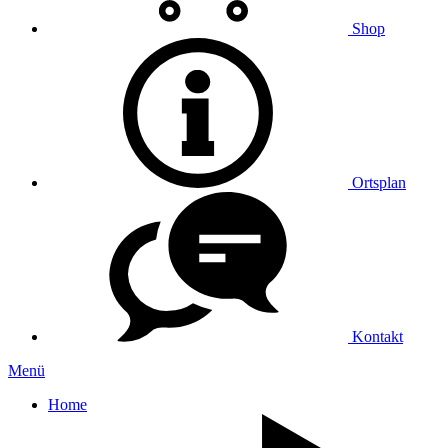
Shop
Ortsplan
Kontakt
Menü
Home