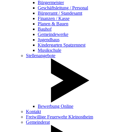
Bürgermeister
Geschäftsleitung / Personal
Bürgeramt / Standesamt
Finanzen / Kasse
Planen & Bauen
Bauhof
Gemeindewerke
Jugendhaus
Kindergarten Spatzennest
Musikschule
Stellenangebote
Bewerbung Online
Kontakt
Freiwillige Feuerwehr Kleinostheim
Gemeinderat