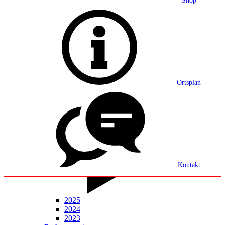
Shop
Grußwort
Ortsplan
Ortsplan
Partnerschaft
Ortsrecht
Statistik
Mitteilungsblatt
Kontakt
2025
2024
2023