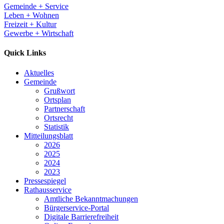
Gemeinde + Service
Leben + Wohnen
Freizeit + Kultur
Gewerbe + Wirtschaft
Quick Links
Aktuelles
Gemeinde
Grußwort
Ortsplan
Partnerschaft
Ortsrecht
Statistik
Mitteilungsblatt
2026
2025
2024
2023
Pressespiegel
Rathausservice
Amtliche Bekanntmachungen
Bürgerservice-Portal
Digitale Barrierefreiheit