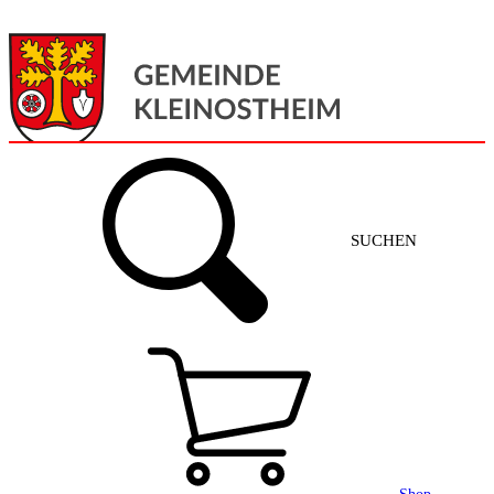
Menü
Home
SUCHEN
Gemeinde + Service
Aktuelles
Gemeinde