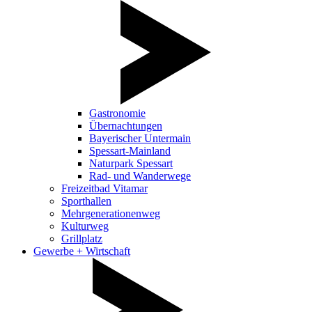
Gastronomie
Übernachtungen
Bayerischer Untermain
Spessart-Mainland
Naturpark Spessart
Rad- und Wanderwege
Freizeitbad Vitamar
Sporthallen
Mehrgenerationenweg
Kulturweg
Grillplatz
Gewerbe + Wirtschaft