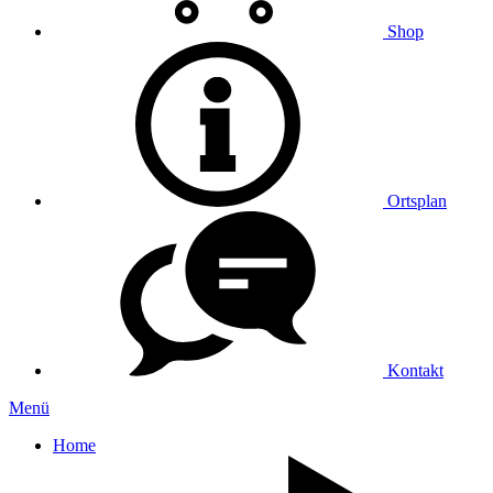
Shop
Ortsplan
Kontakt
Menü
Home