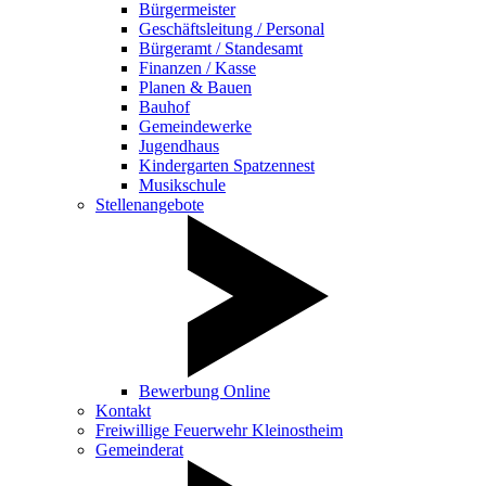
Bürgermeister
Geschäftsleitung / Personal
Bürgeramt / Standesamt
Finanzen / Kasse
Planen & Bauen
Bauhof
Gemeindewerke
Jugendhaus
Kindergarten Spatzennest
Musikschule
Stellenangebote
Bewerbung Online
Kontakt
Freiwillige Feuerwehr Kleinostheim
Gemeinderat