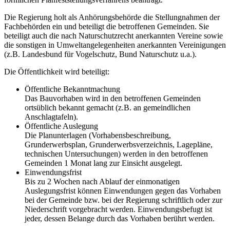
Die Regierung holt als Anhörungsbehörde die Stellungnahmen der
Fachbehörden ein und beteiligt die betroffenen Gemeinden. Sie
beteiligt auch die nach Natur­schutz­recht anerkannten Vereine sowie
die sonstigen in Umweltangelegenheiten anerkannten Vereinigungen
(z.B. Landesbund für Vogelschutz, Bund Naturschutz u.a.).
Die Öffentlichkeit wird beteiligt:
Öffentliche Bekanntmachung
Das Bauvorhaben wird in den betroffenen Gemeinden
ortsüblich bekannt gemacht (z.B. an gemeindlichen
Anschlagtafeln).
Öffentliche Auslegung
Die Planunterlagen (Vorhabensbeschreibung,
Grunderwerbsplan, Grunderwerbsverzeichnis, Lagepläne,
technischen Untersuchungen) werden in den betroffenen
Gemeinden 1 Monat lang zur Einsicht ausgelegt.
Einwendungsfrist
Bis zu 2 Wochen nach Ablauf der einmonatigen
Auslegungsfrist können Einwendungen gegen das Vorhaben
bei der Gemeinde bzw. bei der Regierung schriftlich oder zur
Niederschrift vorgebracht werden. Einwendungsbefugt ist
jeder, dessen Belange durch das Vorhaben berührt werden.