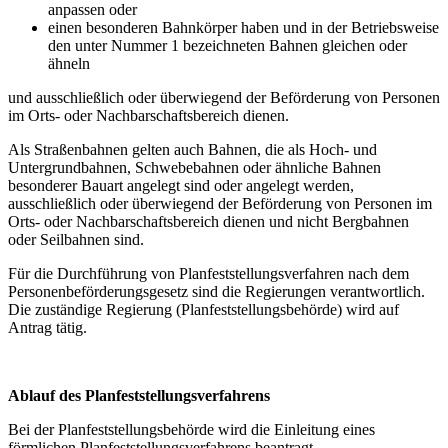
anpassen oder
einen besonderen Bahnkörper haben und in der Betriebsweise
den unter Nummer 1 bezeichneten Bahnen gleichen oder
ähneln
und ausschließlich oder überwiegend der Beförderung von Personen
im Orts- oder Nachbarschaftsbereich dienen.
Als Straßenbahnen gelten auch Bahnen, die als Hoch- und
Untergrundbahnen, Schwebebahnen oder ähnliche Bahnen
besonderer Bauart angelegt sind oder angelegt werden,
ausschließlich oder überwiegend der Beförderung von Personen im
Orts- oder Nachbarschaftsbereich dienen und nicht Bergbahnen
oder Seilbahnen sind.
Für die Durchführung von Plan­fest­stellungs­verfahren nach dem
Personenbeförderungsgesetz sind die Regierungen verantwortlich.
Die zuständige Regierung (Plan­fest­stellungsbehörde) wird auf
Antrag tätig.
Ablauf des Planfeststellungsverfahrens
Bei der Planfeststellungsbehörde wird die Einleitung eines
förmlichen Planfeststellungsverfahrens beantragt.