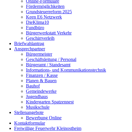
Online-Formulare
Fördermöglichkeiten
Grundsteuerreform 2025
Keen E6 Netzwerk
DieKlima10
Fundbüro
Bürgerwerkstatt Verkehr
Geschirrverleih
Briefwahlantrag
Ansprechpartner
Bürgermeister
Geschäftsleitung / Personal
Bürgeramt / Standesamt
Informations- und Kommunikationstechnik
Finanzen / Kasse
Planen & Bauen
Bauhof
Gemeindewerke
Jugendhaus
Kindergarten Spatzennest
Musikschule
Stellenangebote
Bewerbung Online
Kontaktformular
Freiwillige Feuerwehr Kleinostheim