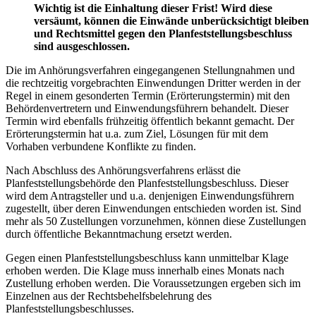
Wichtig ist die Einhaltung dieser Frist! Wird diese
versäumt, können die Einwände unberücksichtigt bleiben
und Rechtsmittel gegen den Planfeststellungsbeschluss
sind ausgeschlossen.
Die im Anhörungsverfahren eingegangenen Stellungnahmen und
die rechtzeitig vorgebrachten Einwendungen Dritter werden in der
Regel in einem gesonderten Termin (Erörterungstermin) mit den
Behördenvertretern und Einwendungsführern behandelt. Dieser
Termin wird ebenfalls frühzeitig öffentlich bekannt gemacht. Der
Erörterungstermin hat u.a. zum Ziel, Lösungen für mit dem
Vorhaben verbundene Konflikte zu finden.
Nach Abschluss des Anhörungsverfahrens erlässt die
Planfeststellungsbehörde den Planfeststellungsbeschluss. Dieser
wird dem Antragsteller und u.a. denjenigen Einwendungsführern
zugestellt, über deren Einwendungen entschieden worden ist. Sind
mehr als 50 Zustellungen vorzunehmen, können diese Zustellungen
durch öffentliche Bekanntmachung ersetzt werden.
Gegen einen Planfeststellungsbeschluss kann unmittelbar Klage
erhoben werden. Die Klage muss innerhalb eines Monats nach
Zustellung erhoben werden. Die Voraussetzungen ergeben sich im
Einzelnen aus der Rechtsbehelfsbelehrung des
Planfeststellungsbeschlusses.