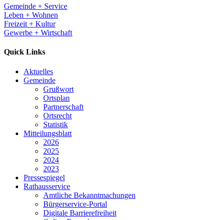
Gemeinde + Service
Leben + Wohnen
Freizeit + Kultur
Gewerbe + Wirtschaft
Quick Links
Aktuelles
Gemeinde
Grußwort
Ortsplan
Partnerschaft
Ortsrecht
Statistik
Mitteilungsblatt
2026
2025
2024
2023
Pressespiegel
Rathausservice
Amtliche Bekanntmachungen
Bürgerservice-Portal
Digitale Barrierefreiheit