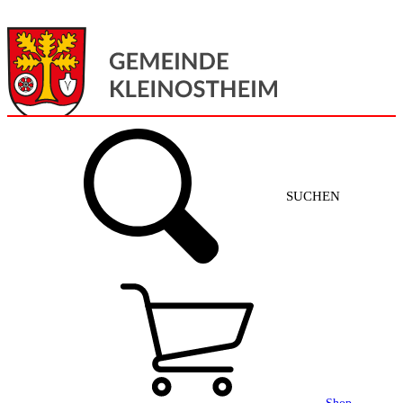
Menü
Home
SUCHEN
Gemeinde + Service
Aktuelles
Gemeinde