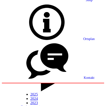
Shop
Grußwort
Ortsplan
Ortsplan
Partnerschaft
Ortsrecht
Statistik
Mitteilungsblatt
Kontakt
2025
2024
2023