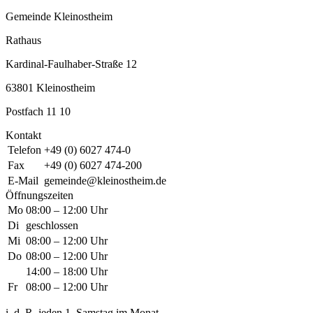
Gemeinde Kleinostheim
Rathaus
Kardinal-Faulhaber-Straße 12
63801 Kleinostheim
Postfach 11 10
Kontakt
Telefon
+49 (0) 6027 474-0
Fax
+49 (0) 6027 474-200
E-Mail
gemeinde@kleinostheim.de
Öffnungszeiten
Mo
08:00 – 12:00 Uhr
Di
geschlossen
Mi
08:00 – 12:00 Uhr
Do
08:00 – 12:00 Uhr
14:00 – 18:00 Uhr
Fr
08:00 – 12:00 Uhr
i. d. R. jeden 1. Samstag im Monat