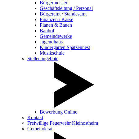
Bürgermeister
Geschäftsleitung / Personal
Bürgeramt / Standesamt
Finanzen / Kasse
Planen & Bauen
Bauhof
Gemeindewerke
Jugendhaus
Kindergarten Spatzennest
Musikschule
Stellenangebote
Bewerbung Online
Kontakt
Freiwillige Feuerwehr Kleinostheim
Gemeinderat