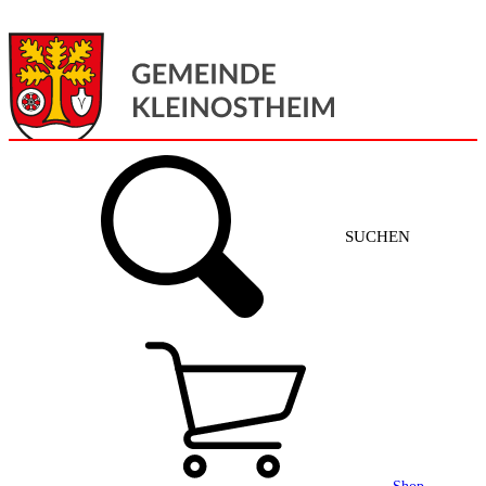
Menü
Home
SUCHEN
Gemeinde + Service
Aktuelles
Gemeinde