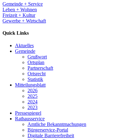
Gemeinde + Service
Leben + Wohnen
Freizeit + Kultur
Gewerbe + Wirtschaft
Quick Links
Aktuelles
Gemeinde
Grußwort
Ortsplan
Partnerschaft
Ortsrecht
Statistik
Mitteilungsblatt
2026
2025
2024
2023
Pressespiegel
Rathausservice
Amtliche Bekanntmachungen
Bürgerservice-Portal
Digitale Barrierefreiheit