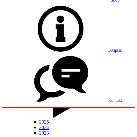
Shop
Grußwort
Ortsplan
Ortsplan
Partnerschaft
Ortsrecht
Statistik
Mitteilungsblatt
Kontakt
2025
2024
2023