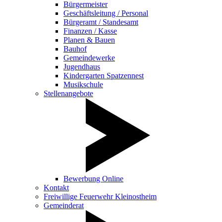
Bürgermeister
Geschäftsleitung / Personal
Bürgeramt / Standesamt
Finanzen / Kasse
Planen & Bauen
Bauhof
Gemeindewerke
Jugendhaus
Kindergarten Spatzennest
Musikschule
Stellenangebote
Bewerbung Online
Kontakt
Freiwillige Feuerwehr Kleinostheim
Gemeinderat