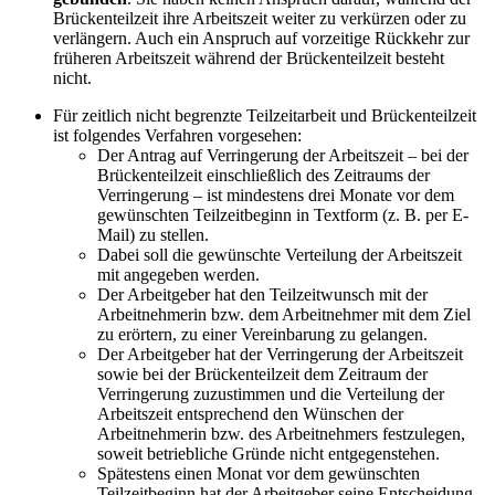
Brückenteilzeit ihre Arbeitszeit weiter zu verkürzen oder zu
verlängern. Auch ein Anspruch auf vorzeitige Rückkehr zur
früheren Arbeitszeit während der Brückenteilzeit besteht
nicht.
Für zeitlich nicht begrenzte Teilzeitarbeit und Brückenteilzeit
ist folgendes Verfahren vorgesehen:
Der Antrag auf Verringerung der Arbeitszeit – bei der
Brückenteilzeit einschließlich des Zeitraums der
Verringerung – ist mindestens drei Monate vor dem
gewünschten Teilzeitbeginn in Textform (z. B. per E-
Mail) zu stellen.
Dabei soll die gewünschte Verteilung der Arbeitszeit
mit angegeben werden.
Der Arbeitgeber hat den Teilzeitwunsch mit der
Arbeitnehmerin bzw. dem Arbeitnehmer mit dem Ziel
zu erörtern, zu einer Vereinbarung zu gelangen.
Der Arbeitgeber hat der Verringerung der Arbeitszeit
sowie bei der Brückenteilzeit dem Zeitraum der
Verringerung zuzustimmen und die Verteilung der
Arbeitszeit entsprechend den Wünschen der
Arbeitnehmerin bzw. des Arbeitnehmers festzulegen,
soweit betriebliche Gründe nicht entgegenstehen.
Spätestens einen Monat vor dem gewünschten
Teilzeitbeginn hat der Arbeitgeber seine Entscheidung