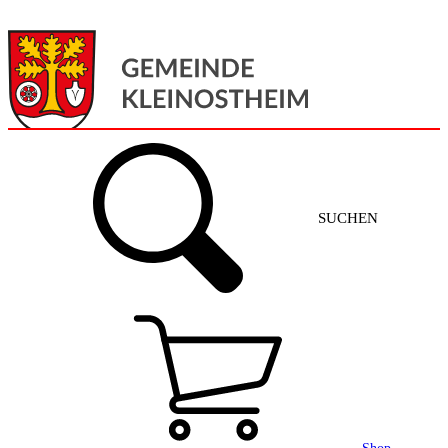
Menü
Home
SUCHEN
Gemeinde + Service
Aktuelles
Gemeinde