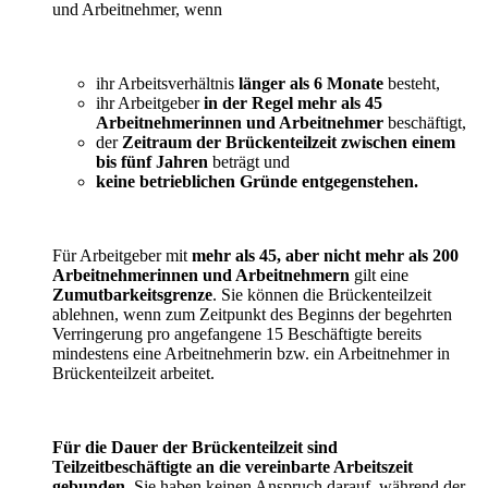
und Arbeitnehmer, wenn
ihr Arbeitsverhältnis
länger als 6 Monate
besteht,
ihr Arbeitgeber
in der Regel mehr als 45
Arbeitnehmerinnen und Arbeitnehmer
beschäftigt,
der
Zeitraum der Brückenteilzeit zwischen einem
bis fünf Jahren
beträgt und
keine betrieblichen Gründe entgegenstehen.
Für Arbeitgeber mit
mehr als 45, aber nicht mehr als 200
Arbeitnehmerinnen und Arbeitnehmern
gilt eine
Zumutbarkeitsgrenze
. Sie können die Brückenteilzeit
ablehnen, wenn zum Zeitpunkt des Beginns der begehrten
Verringerung pro angefangene 15 Beschäftigte bereits
mindestens eine Arbeitnehmerin bzw. ein Arbeitnehmer in
Brückenteilzeit arbeitet.
Für die Dauer der Brückenteilzeit sind
Teilzeitbeschäftigte an die vereinbarte Arbeitszeit
gebunden
. Sie haben keinen Anspruch darauf, während der