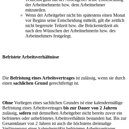
der Arbeitnehmerin bzw. dem Arbeitnehmer
mitzuteilen.
Wenn der Arbeitgeber nicht bis spätestens einen Monat
vor Beginn seine Entscheidung mitteilt, gilt die zeitlich
nicht begrenzte Teilzeit bzw. die Brückenteilzeit als
nach den Wünschen der Arbeitnehmerin bzw. des
Arbeitnehmers festgelegt.
Befristete Arbeitsverhältnisse
Die
Befristung eines Arbeitsvertrages
ist zulässig, wenn sie durch
einen
sachlichen Grund
gerechtfertigt ist.
Ohne
Vorliegen eines sachlichen Grundes ist eine kalendermäßige
Befristung eines Arbeitsvertrages
bis zur Dauer von 2 Jahren
zulässig,
sofern
mit demselben Arbeitgeber nicht bereits zuvor ein
befristetes oder unbefristetes Arbeitsverhältnis bestanden hat. Bis zur
Gesamtdauer von 2 Jahren ist auch die höchstens dreimalige
Verlängerung eines kalendermäßig befristeten Arbeitsvertrages