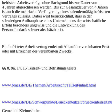
befristete Arbeitsverträge ohne Sachgrund bis zur Dauer von
4 Jahren abgeschlossen werden. Bis zur Gesamtdauer von 4 Jahren
ist auch die mehrfache Verlängerung eines kalendermäßig befristeten
Vertrages zulässig. Dabei wird berücksichtigt, dass in der
schwierigen Aufbauphase eines Unternehmens der wirtschaftliche
Erfolg besonders ungewiss und die Entwicklung des
Personalbedarfs schwer abschätzbar ist.
Ein befristeter Arbeitsvertrag endet mit Ablauf der vereinbarten Frist
oder mit Erreichen des vereinbarten Zwecks.
§§ 8, 9a, 14, 15 Teilzeit- und Befristungsgesetz
www.bmas.de/DE/Themen/Arbeitsrecht/Teilzeit/inhalt.html
www.bmas.de/DE/Schwerpunkte/Brueckenteilzeit/brueckenteilzeit.ht
Gemeinde Kleinostheim