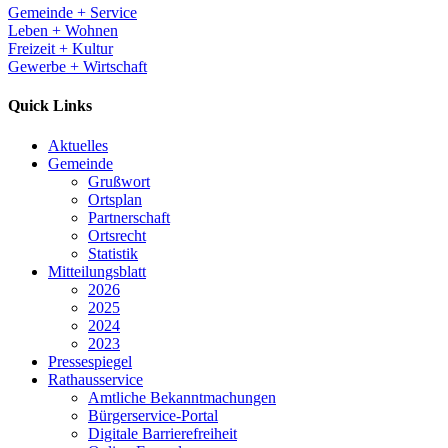
Gemeinde + Service
Leben + Wohnen
Freizeit + Kultur
Gewerbe + Wirtschaft
Quick Links
Aktuelles
Gemeinde
Grußwort
Ortsplan
Partnerschaft
Ortsrecht
Statistik
Mitteilungsblatt
2026
2025
2024
2023
Pressespiegel
Rathausservice
Amtliche Bekanntmachungen
Bürgerservice-Portal
Digitale Barrierefreiheit