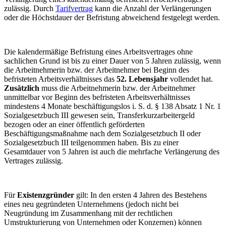
zulässig. Durch
Tarifvertrag
kann die Anzahl der Verlängerungen
oder die Höchstdauer der Befristung abweichend festgelegt werden.
Die kalendermäßige Befristung eines Arbeitsvertrages ohne
sachlichen Grund ist bis zu einer Dauer von 5 Jahren zulässig, wenn
die Arbeitnehmerin bzw. der Arbeitnehmer bei Beginn des
befristeten Arbeitsverhältnisses das
52. Lebensjahr
vollendet hat.
Zusätzlich
muss die Arbeitnehmerin bzw. der Arbeitnehmer
unmittelbar vor Beginn des befristeten Arbeitsverhältnisses
mindestens 4 Monate beschäftigungslos i. S. d. § 138 Absatz 1 Nr. 1
Sozialgesetzbuch III gewesen sein, Transferkurzarbeitergeld
bezogen oder an einer öffentlich geförderten
Beschäftigungsmaßnahme nach dem Sozialgesetzbuch II oder
Sozialgesetzbuch III teilgenommen haben. Bis zu einer
Gesamtdauer von 5 Jahren ist auch die mehrfache Verlängerung des
Vertrages zulässig.
Für
Existenzgründer
gilt: In den ersten 4 Jahren des Bestehens
eines neu gegründeten Unternehmens (jedoch nicht bei
Neugründung im Zusammenhang mit der rechtlichen
Umstrukturierung von Unternehmen oder Konzernen) können