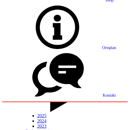
Shop
Grußwort
Ortsplan
Ortsplan
Partnerschaft
Ortsrecht
Statistik
Mitteilungsblatt
Kontakt
2025
2024
2023