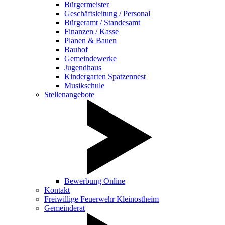
Bürgermeister
Geschäftsleitung / Personal
Bürgeramt / Standesamt
Finanzen / Kasse
Planen & Bauen
Bauhof
Gemeindewerke
Jugendhaus
Kindergarten Spatzennest
Musikschule
Stellenangebote
Bewerbung Online
Kontakt
Freiwillige Feuerwehr Kleinostheim
Gemeinderat