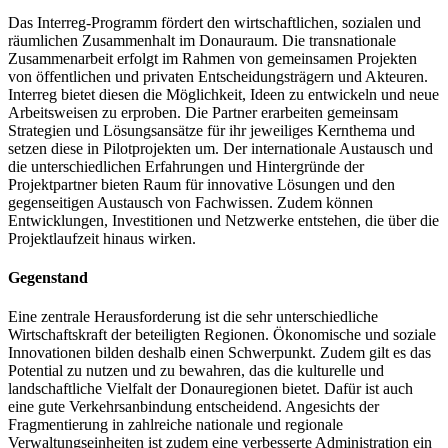
Das Interreg-Programm fördert den wirtschaftlichen, sozialen und
räumlichen Zusammenhalt im Donauraum. Die transnationale
Zusammenarbeit erfolgt im Rahmen von gemeinsamen Projekten
von öffentlichen und privaten Entscheidungsträgern und Akteuren.
Interreg bietet diesen die Möglichkeit, Ideen zu entwickeln und neue
Arbeitsweisen zu erproben. Die Partner erarbeiten gemeinsam
Strategien und Lösungsansätze für ihr jeweiliges Kernthema und
setzen diese in Pilotprojekten um. Der internationale Austausch und
die unterschiedlichen Erfahrungen und Hintergründe der
Projektpartner bieten Raum für innovative Lösungen und den
gegenseitigen Austausch von Fachwissen. Zudem können
Entwicklungen, Investitionen und Netzwerke entstehen, die über die
Projektlaufzeit hinaus wirken.
Gegenstand
Eine zentrale Herausforderung ist die sehr unterschiedliche
Wirtschaftskraft der beteiligten Regionen. Ökonomische und soziale
Innovationen bilden deshalb einen Schwerpunkt. Zudem gilt es das
Potential zu nutzen und zu bewahren, das die kulturelle und
landschaftliche Vielfalt der Donauregionen bietet. Dafür ist auch
eine gute Verkehrsanbindung entscheidend. Angesichts der
Fragmentierung in zahlreiche nationale und regionale
Verwaltungseinheiten ist zudem eine verbesserte Administration ein