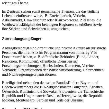
wichtiges Thema.
Im Zentrum stehen somit gemeinsame Themen, die das tägliche
Leben beeinflussen, wie z. B. Erreichbarkeit, Verkehr,
Arbeitsmarkt, Umweltschutz oder Risikovorsorge. Ziel ist es, die
Wettbewerbsfähigkeit der beteiligten Regionen zu erhöhen sowie
ihre Stärken und Schwächen auszugleichen.
Zuwendungsempfänger
Antragsberechtigt sind öffentliche und private Akteure als juristische
Personen, die ihren Sitz im Programmraum von „Interreg V B
Donauraum“ haben, z. B. öffentliche Behörden (Bund, Länder,
Regionen, Kommunen), öffentliche Dienstleister,
Forschungseinrichtungen, Hochschulen, Kammern, Vereine,
Verbände, Organisationen der Wirtschaftsförderung, Unternehmen
und Nichtregierungsorganisationen.
Beteiligt sind neben den deutschen Bundesländern Bayern und
Baden-Württemberg die EU-Mitgliedsstaaten Bulgarien, Kroatien,
Österreich, Rumänien, die Slowakei, Slowenien, die Tschechische
Republik und Ungarn sowie Bosnien-Herzegowina, die Republik
Moldau, Montenegro, Serbien und Teile der Ukraine.