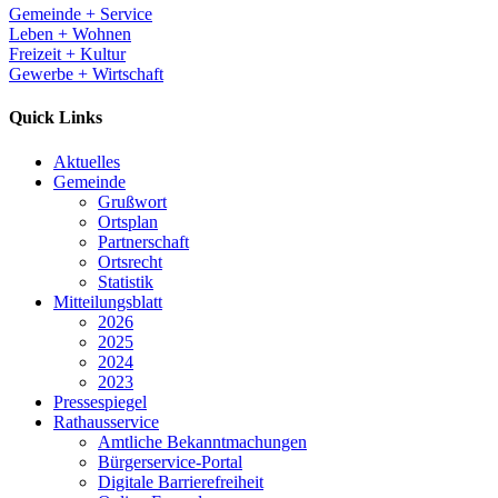
Gemeinde + Service
Leben + Wohnen
Freizeit + Kultur
Gewerbe + Wirtschaft
Quick Links
Aktuelles
Gemeinde
Grußwort
Ortsplan
Partnerschaft
Ortsrecht
Statistik
Mitteilungsblatt
2026
2025
2024
2023
Pressespiegel
Rathausservice
Amtliche Bekanntmachungen
Bürgerservice-Portal
Digitale Barrierefreiheit