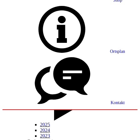
Shop
Grußwort
Ortsplan
Ortsplan
Partnerschaft
Ortsrecht
Statistik
Mitteilungsblatt
Kontakt
2025
2024
2023