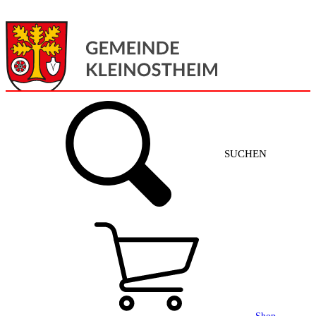
Menü
Home
SUCHEN
Gemeinde + Service
Aktuelles
Gemeinde