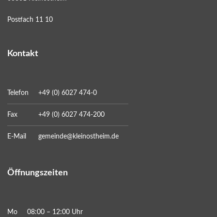
Postfach 11 10
Kontakt
Telefon
+49 (0) 6027 474-0
Fax
+49 (0) 6027 474-200
E-Mail
gemeinde@kleinostheim.de
Öffnungszeiten
Mo
08:00 – 12:00 Uhr