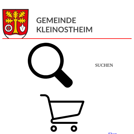
Menü
Home
SUCHEN
Gemeinde + Service
Aktuelles
Gemeinde