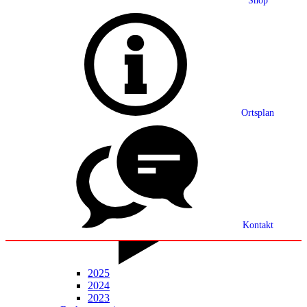
Shop
Grußwort
Ortsplan
Ortsplan
Partnerschaft
Ortsrecht
Statistik
Mitteilungsblatt
Kontakt
2025
2024
2023