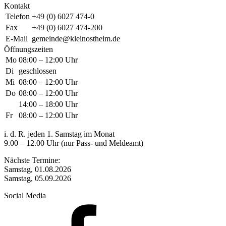
Kontakt
Telefon
+49 (0) 6027 474-0
Fax
+49 (0) 6027 474-200
E-Mail
gemeinde@kleinostheim.de
Öffnungszeiten
Mo
08:00 – 12:00 Uhr
Di
geschlossen
Mi
08:00 – 12:00 Uhr
Do
08:00 – 12:00 Uhr
14:00 – 18:00 Uhr
Fr
08:00 – 12:00 Uhr
i. d. R. jeden 1. Samstag im Monat
9.00 – 12.00 Uhr (nur Pass- und Meldeamt)
Nächste Termine:
Samstag, 01.08.2026
Samstag, 05.09.2026
Social Media