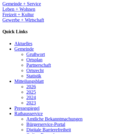
Gemeinde + Service
Leben + Wohnen
Freizeit + Kultur
Gewerbe + Wirtschaft
Quick Links
Aktuelles
Gemeinde
Grußwort
Ortsplan
Partnerschaft
Ortsrecht
Statistik
Mitteilungsblatt
2026
2025
2024
2023
Pressespiegel
Rathausservice
Amtliche Bekanntmachungen
Bürgerservice-Portal
Digitale Barrierefreiheit