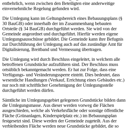
entbehrlich, wenn zwischen den Beteiligten eine anderweitige
einvernehmliche Regelung gefunden wird.
Die Umlegung kann im Geltungsbereich eines Bebauungsplans (§
30 BauGB) oder innerhalb der im Zusammenhang bebauten
Ortsteile (§ 34 BauGB) durchgeführt werden. Sie wird von der
Gemeinde angeordnet und durchgeführt. Hierfür werden eigene
Umlegungsausschüsse gebildet. Die Gemeinde kann ihre Befugnis
zur Durchführung der Umlegung auch auf das zuständige Amt für
Digitalisierung, Breitband und Vermessung übertragen.
Die Umlegung wird durch Beschluss eingeleitet, in welchem alle
betroffenen Grundstücke aufzuführen sind. Der Beschluss muss
ortsüblich bekanntgemacht werden. Er hat zur Folge, dass eine
Verfügungs- und Veränderungssperre eintritt. Dies bedeutet, dass
wesentliche Handlungen (Verkauf, Errichtung eines Gebäudes etc.)
nur noch mit schriftlicher Genehmigung der Umlegungsstelle
durchgeführt werden dürfen.
Sämtliche im Umlegungsgebiet gelegenen Grundstücke bilden dann
die Umlegungsmasse. Aus dieser werden vorweg die Flächen
ausgeschieden, welche als Verkehrsfläche oder sonstige öffentliche
Fläche (Grünanlagen, Kinderspielplatz etc.) im Bebauungsplan
festgesetzt sind. Diese werden der Gemeinde zugeteilt. Aus der
verbleibenden Fläche werden neue Grundstücke gebildet, die so