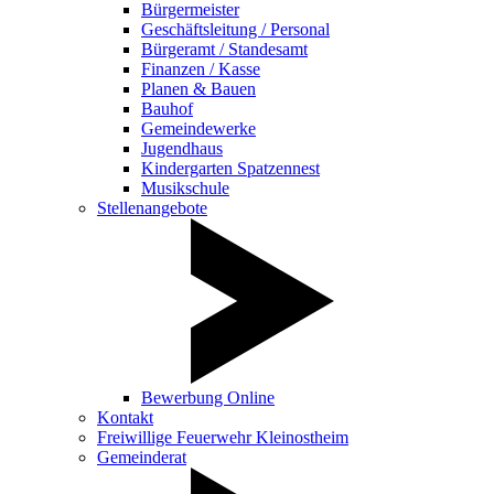
Bürgermeister
Geschäftsleitung / Personal
Bürgeramt / Standesamt
Finanzen / Kasse
Planen & Bauen
Bauhof
Gemeindewerke
Jugendhaus
Kindergarten Spatzennest
Musikschule
Stellenangebote
Bewerbung Online
Kontakt
Freiwillige Feuerwehr Kleinostheim
Gemeinderat