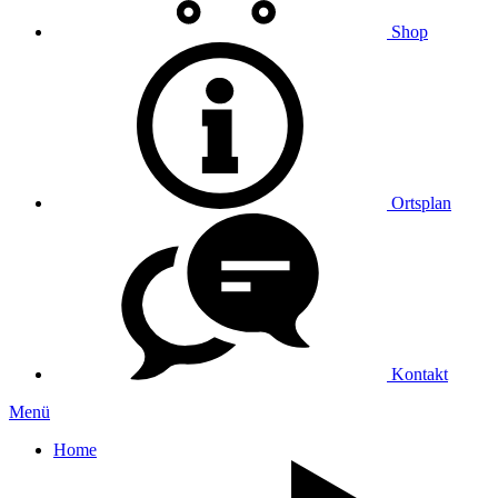
Shop
Ortsplan
Kontakt
Menü
Home