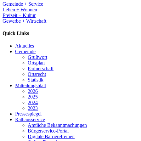
Gemeinde + Service
Leben + Wohnen
Freizeit + Kultur
Gewerbe + Wirtschaft
Quick Links
Aktuelles
Gemeinde
Grußwort
Ortsplan
Partnerschaft
Ortsrecht
Statistik
Mitteilungsblatt
2026
2025
2024
2023
Pressespiegel
Rathausservice
Amtliche Bekanntmachungen
Bürgerservice-Portal
Digitale Barrierefreiheit