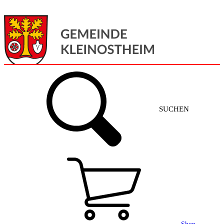
Menü
Home
SUCHEN
Gemeinde + Service
Aktuelles
Gemeinde