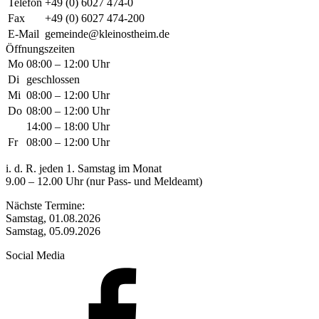
Telefon
+49 (0) 6027 474-0
Fax
+49 (0) 6027 474-200
E-Mail
gemeinde@kleinostheim.de
Öffnungszeiten
Mo
08:00 – 12:00 Uhr
Di
geschlossen
Mi
08:00 – 12:00 Uhr
Do
08:00 – 12:00 Uhr
14:00 – 18:00 Uhr
Fr
08:00 – 12:00 Uhr
i. d. R. jeden 1. Samstag im Monat
9.00 – 12.00 Uhr (nur Pass- und Meldeamt)
Nächste Termine:
Samstag, 01.08.2026
Samstag, 05.09.2026
Social Media