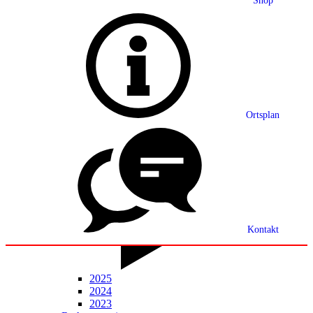
Shop
Grußwort
Ortsplan
Ortsplan
Partnerschaft
Ortsrecht
Statistik
Mitteilungsblatt
Kontakt
2025
2024
2023