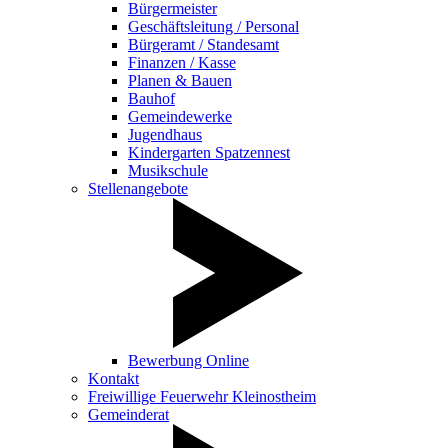
Bürgermeister
Geschäftsleitung / Personal
Bürgeramt / Standesamt
Finanzen / Kasse
Planen & Bauen
Bauhof
Gemeindewerke
Jugendhaus
Kindergarten Spatzennest
Musikschule
Stellenangebote
Bewerbung Online
Kontakt
Freiwillige Feuerwehr Kleinostheim
Gemeinderat