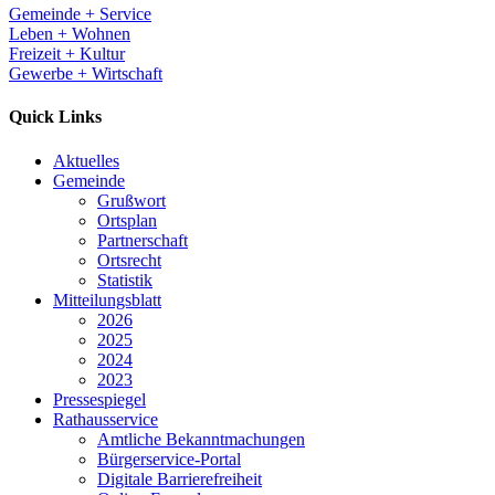
Gemeinde + Service
Leben + Wohnen
Freizeit + Kultur
Gewerbe + Wirtschaft
Quick Links
Aktuelles
Gemeinde
Grußwort
Ortsplan
Partnerschaft
Ortsrecht
Statistik
Mitteilungsblatt
2026
2025
2024
2023
Pressespiegel
Rathausservice
Amtliche Bekanntmachungen
Bürgerservice-Portal
Digitale Barrierefreiheit