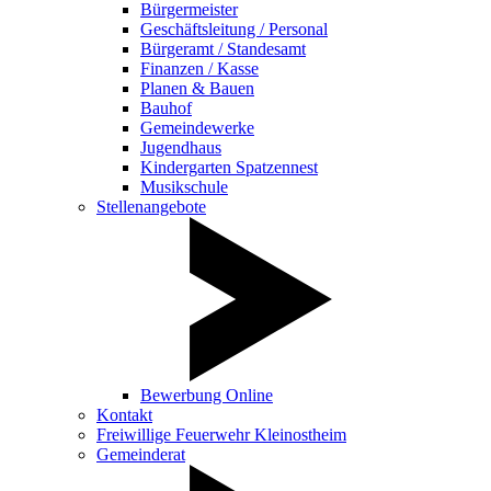
Bürgermeister
Geschäftsleitung / Personal
Bürgeramt / Standesamt
Finanzen / Kasse
Planen & Bauen
Bauhof
Gemeindewerke
Jugendhaus
Kindergarten Spatzennest
Musikschule
Stellenangebote
Bewerbung Online
Kontakt
Freiwillige Feuerwehr Kleinostheim
Gemeinderat