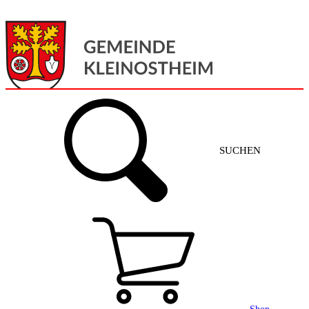
Menü
Home
SUCHEN
Gemeinde + Service
Aktuelles
Gemeinde