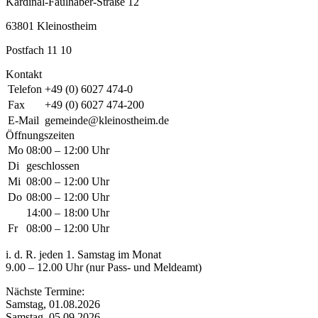
Kardinal-Faulhaber-Straße 12
63801 Kleinostheim
Postfach 11 10
Kontakt
Telefon
+49 (0) 6027 474-0
Fax
+49 (0) 6027 474-200
E-Mail
gemeinde@kleinostheim.de
Öffnungszeiten
Mo
08:00 – 12:00 Uhr
Di
geschlossen
Mi
08:00 – 12:00 Uhr
Do
08:00 – 12:00 Uhr
14:00 – 18:00 Uhr
Fr
08:00 – 12:00 Uhr
i. d. R. jeden 1. Samstag im Monat
9.00 – 12.00 Uhr (nur Pass- und Meldeamt)
Nächste Termine:
Samstag, 01.08.2026
Samstag, 05.09.2026