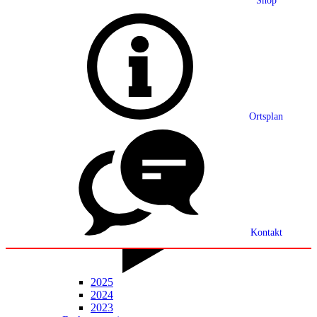
Shop
Grußwort
Ortsplan
Ortsplan
Partnerschaft
Ortsrecht
Statistik
Mitteilungsblatt
Kontakt
2025
2024
2023