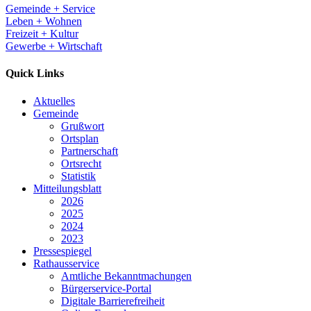
Gemeinde + Service
Leben + Wohnen
Freizeit + Kultur
Gewerbe + Wirtschaft
Quick Links
Aktuelles
Gemeinde
Grußwort
Ortsplan
Partnerschaft
Ortsrecht
Statistik
Mitteilungsblatt
2026
2025
2024
2023
Pressespiegel
Rathausservice
Amtliche Bekanntmachungen
Bürgerservice-Portal
Digitale Barrierefreiheit