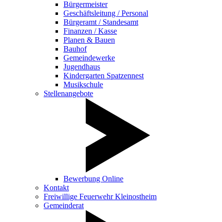
Bürgermeister
Geschäftsleitung / Personal
Bürgeramt / Standesamt
Finanzen / Kasse
Planen & Bauen
Bauhof
Gemeindewerke
Jugendhaus
Kindergarten Spatzennest
Musikschule
Stellenangebote
Bewerbung Online
Kontakt
Freiwillige Feuerwehr Kleinostheim
Gemeinderat