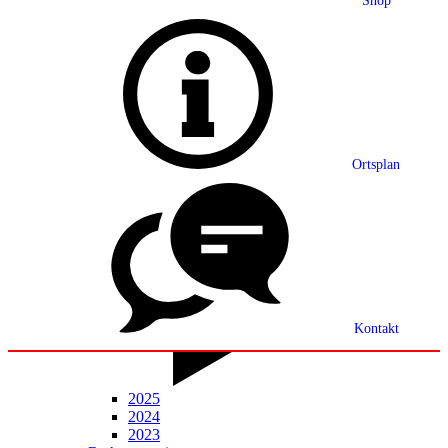
Shop
Grußwort
Ortsplan
Ortsplan
Partnerschaft
Ortsrecht
Statistik
Mitteilungsblatt
Kontakt
2025
2024
2023