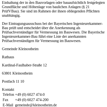
Einhaltung der in den Bauvorlagen oder bauaufsichtlich festgelegten
Grundfläche und Höhenlage von baulichen Anlagen (§ 21
PrüfVBau). Sie sind im Rahmen der ihnen obliegenden Pflichten
unabhängig.
Der Eintragungsausschuss bei der Bayerischen Ingenieurekammer-
Bau prüft und entscheidet über die Anerkennung als
Prüfsachverständiger für Vermessung im Bauwesen. Die Bayerische
Ingenieurekammer-Bau führt eine Liste der anerkannten
Prüfsachverständigen für Vermessung im Bauwesen.
Gemeinde Kleinostheim
Rathaus
Kardinal-Faulhaber-Straße 12
63801 Kleinostheim
Postfach 11 10
Kontakt
Telefon
+49 (0) 6027 474-0
Fax
+49 (0) 6027 474-200
E-Mail
gemeinde@kleinostheim.de