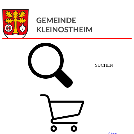
Menü
Home
SUCHEN
Gemeinde + Service
Aktuelles
Gemeinde