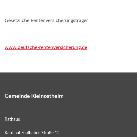
Gesetzliche Rentenversicherungsträger
www.deutsche-rentenversicherung.de
Gemeinde Kleinostheim
Rathaus
Kardinal-Faulhaber-Straße 12