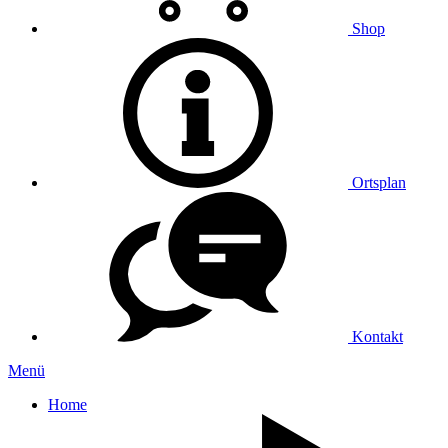
Shop
Ortsplan
Kontakt
Menü
Home