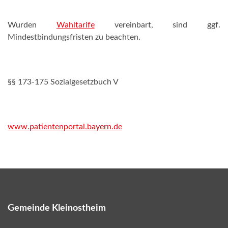
Wurden
Wahltarife
vereinbart, sind ggf.
Mindestbindungsfristen zu beachten.
§§ 173-175 Sozialgesetzbuch V
www.patientenportal.bayern.de
Gemeinde Kleinostheim