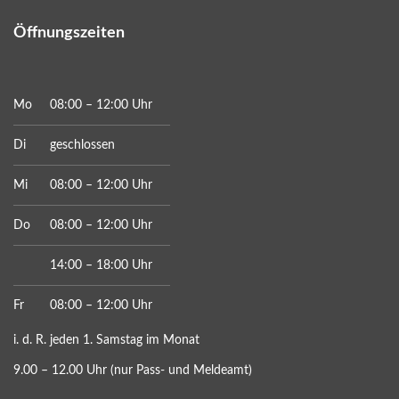
Öffnungszeiten
Mo
08:00 – 12:00 Uhr
Di
geschlossen
Mi
08:00 – 12:00 Uhr
Do
08:00 – 12:00 Uhr
14:00 – 18:00 Uhr
Fr
08:00 – 12:00 Uhr
i. d. R. jeden 1. Samstag im Monat
9.00 – 12.00 Uhr (nur Pass- und Meldeamt)