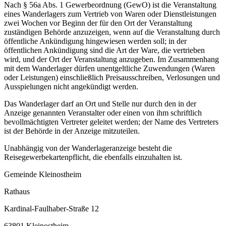
Nach § 56a Abs. 1 Gewerbeordnung (GewO) ist die Veranstaltung
eines Wanderlagers zum Vertrieb von Waren oder Dienstleistungen
zwei Wochen vor Beginn der für den Ort der Veranstaltung
zuständigen Behörde anzuzeigen, wenn auf die Veranstaltung durch
öffentliche Ankündigung hingewiesen werden soll; in der
öffentlichen Ankündigung sind die Art der Ware, die vertrieben
wird, und der Ort der Veranstaltung anzugeben. Im Zusammenhang
mit dem Wanderlager dürfen unentgeltliche Zuwendungen (Waren
oder Leistungen) einschließlich Preisausschreiben, Verlosungen und
Ausspielungen nicht angekündigt werden.
Das Wanderlager darf an Ort und Stelle nur durch den in der
Anzeige genannten Veranstalter oder einen von ihm schriftlich
bevollmächtigten Vertreter geleitet werden; der Name des Vertreters
ist der Behörde in der Anzeige mitzuteilen.
Unabhängig von der Wanderlageranzeige besteht die
Reisegewerbekartenpflicht, die ebenfalls einzuhalten ist.
Gemeinde Kleinostheim
Rathaus
Kardinal-Faulhaber-Straße 12
63801 Kleinostheim