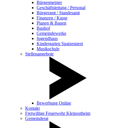
Bürgermeister
Geschäftsleitung / Personal
Bürgeramt / Standesamt
Finanzen / Kasse
Planen & Bauen
Bauhof
Gemeindewerke
Jugendhaus
Kindergarten Spatzennest
Musikschule
Stellenangebote
Bewerbung Online
Kontakt
Freiwillige Feuerwehr Kleinostheim
Gemeinderat