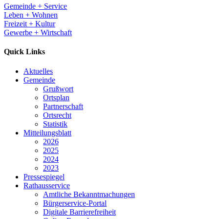
Gemeinde + Service
Leben + Wohnen
Freizeit + Kultur
Gewerbe + Wirtschaft
Quick Links
Aktuelles
Gemeinde
Grußwort
Ortsplan
Partnerschaft
Ortsrecht
Statistik
Mitteilungsblatt
2026
2025
2024
2023
Pressespiegel
Rathausservice
Amtliche Bekanntmachungen
Bürgerservice-Portal
Digitale Barrierefreiheit