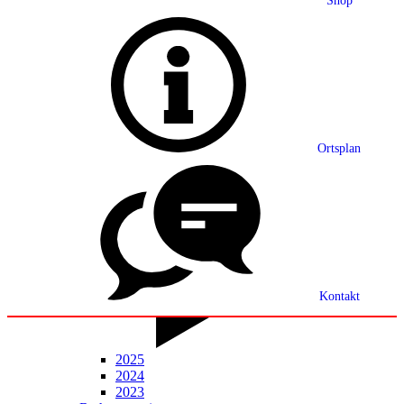
Shop
Grußwort
Ortsplan
Ortsplan
Partnerschaft
Ortsrecht
Statistik
Mitteilungsblatt
Kontakt
2025
2024
2023