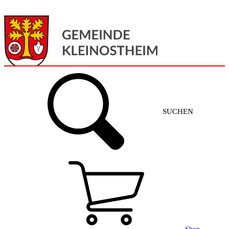
Menü
Home
SUCHEN
Gemeinde + Service
Aktuelles
Gemeinde