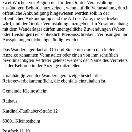
zwei Wochen vor Beginn der für den Ort der Veranstaltung
zuständigen Behörde anzuzeigen, wenn auf die Veranstaltung durch
öffentliche Ankündigung hingewiesen werden soll; in der
öffentlichen Ankündigung sind die Art der Ware, die vertrieben
wird, und der Ort der Veranstaltung anzugeben. Im Zusammenhang
mit dem Wanderlager dürfen unentgeltliche Zuwendungen (Waren
oder Leistungen) einschließlich Preisausschreiben, Verlosungen und
Ausspielungen nicht angekündigt werden.
Das Wanderlager darf an Ort und Stelle nur durch den in der
Anzeige genannten Veranstalter oder einen von ihm schriftlich
bevollmächtigten Vertreter geleitet werden; der Name des Vertreters
ist der Behörde in der Anzeige mitzuteilen.
Unabhängig von der Wanderlageranzeige besteht die
Reisegewerbekartenpflicht, die ebenfalls einzuhalten ist.
Gemeinde Kleinostheim
Rathaus
Kardinal-Faulhaber-Straße 12
63801 Kleinostheim
Postfach 11 10