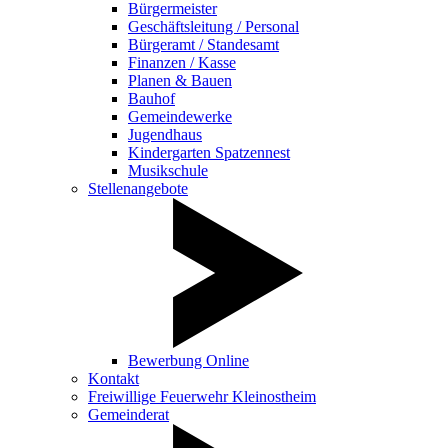
Bürgermeister
Geschäftsleitung / Personal
Bürgeramt / Standesamt
Finanzen / Kasse
Planen & Bauen
Bauhof
Gemeindewerke
Jugendhaus
Kindergarten Spatzennest
Musikschule
Stellenangebote
Bewerbung Online
Kontakt
Freiwillige Feuerwehr Kleinostheim
Gemeinderat