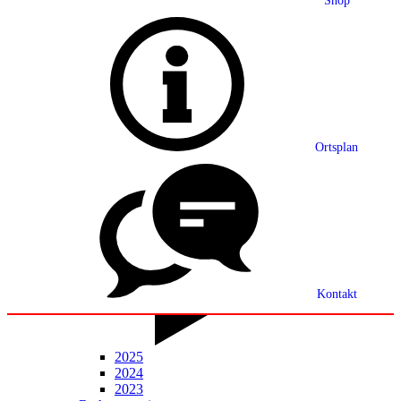
Shop
Grußwort
Ortsplan
Ortsplan
Partnerschaft
Ortsrecht
Statistik
Mitteilungsblatt
Kontakt
2025
2024
2023