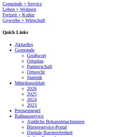
Gemeinde + Service
Leben + Wohnen
Freizeit + Kultur
Gewerbe + Wirtschaft
Quick Links
Aktuelles
Gemeinde
Grußwort
Ortsplan
Partnerschaft
Ortsrecht
Statistik
Mitteilungsblatt
2026
2025
2024
2023
Pressespiegel
Rathausservice
Amtliche Bekanntmachungen
Bürgerservice-Portal
Digitale Barrierefreiheit