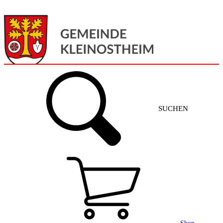
Menü
Home
SUCHEN
Gemeinde + Service
Aktuelles
Gemeinde