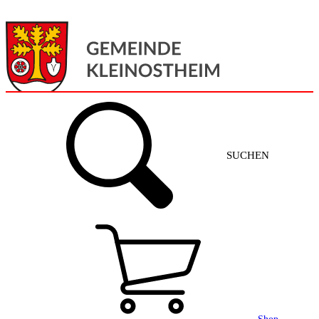
Menü
Home
SUCHEN
Gemeinde + Service
Aktuelles
Gemeinde