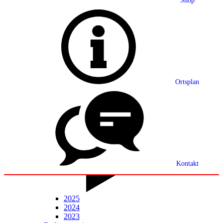
Shop
Grußwort
Ortsplan
Ortsplan
Partnerschaft
Ortsrecht
Statistik
Mitteilungsblatt
Kontakt
2025
2024
2023