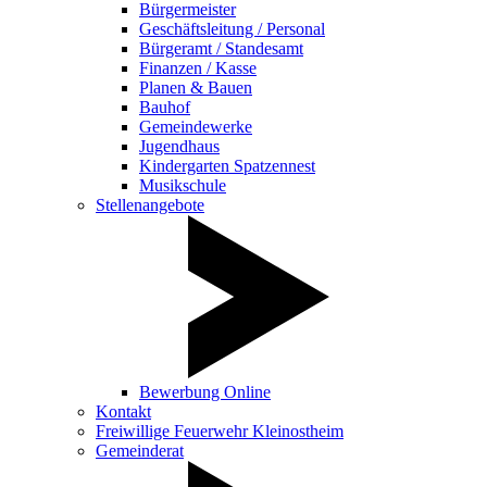
Bürgermeister
Geschäftsleitung / Personal
Bürgeramt / Standesamt
Finanzen / Kasse
Planen & Bauen
Bauhof
Gemeindewerke
Jugendhaus
Kindergarten Spatzennest
Musikschule
Stellenangebote
Bewerbung Online
Kontakt
Freiwillige Feuerwehr Kleinostheim
Gemeinderat