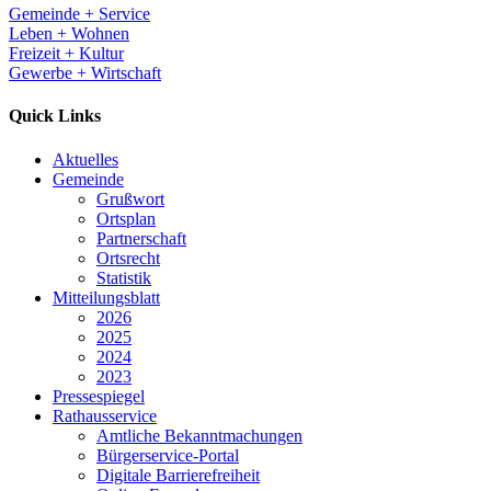
Gemeinde + Service
Leben + Wohnen
Freizeit + Kultur
Gewerbe + Wirtschaft
Quick Links
Aktuelles
Gemeinde
Grußwort
Ortsplan
Partnerschaft
Ortsrecht
Statistik
Mitteilungsblatt
2026
2025
2024
2023
Pressespiegel
Rathausservice
Amtliche Bekanntmachungen
Bürgerservice-Portal
Digitale Barrierefreiheit