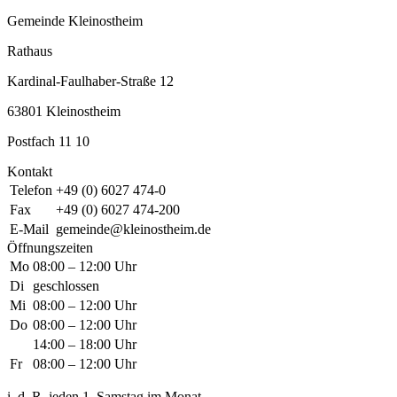
Gemeinde Kleinostheim
Rathaus
Kardinal-Faulhaber-Straße 12
63801 Kleinostheim
Postfach 11 10
Kontakt
Telefon
+49 (0) 6027 474-0
Fax
+49 (0) 6027 474-200
E-Mail
gemeinde@kleinostheim.de
Öffnungszeiten
Mo
08:00 – 12:00 Uhr
Di
geschlossen
Mi
08:00 – 12:00 Uhr
Do
08:00 – 12:00 Uhr
14:00 – 18:00 Uhr
Fr
08:00 – 12:00 Uhr
i. d. R. jeden 1. Samstag im Monat