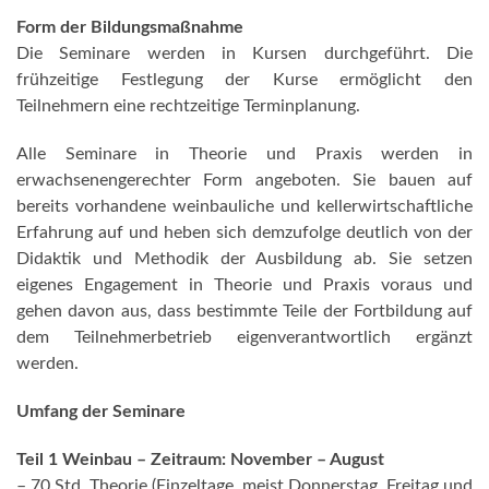
Form der Bildungsmaßnahme
Die Seminare werden in Kursen durchgeführt. Die
frühzeitige Festlegung der Kurse ermöglicht den
Teilnehmern eine rechtzeitige Terminplanung.
Alle Seminare in Theorie und Praxis werden in
erwachsenengerechter Form angeboten. Sie bauen auf
bereits vorhandene weinbauliche und kellerwirtschaftliche
Erfahrung auf und heben sich demzufolge deutlich von der
Didaktik und Methodik der Ausbildung ab. Sie setzen
eigenes Engagement in Theorie und Praxis voraus und
gehen davon aus, dass bestimmte Teile der Fortbildung auf
dem Teilnehmerbetrieb eigenverantwortlich ergänzt
werden.
Umfang der Seminare
Teil 1 Weinbau – Zeitraum: November – August
– 70 Std. Theorie (Einzeltage, meist Donnerstag, Freitag und