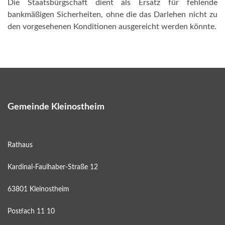
Die Staatsbürgschaft dient als Ersatz für fehlende
bankmäßigen Sicherheiten, ohne die das Darlehen nicht zu
den vorgesehenen Konditionen ausgereicht werden könnte.
Gemeinde Kleinostheim
Rathaus
Kardinal-Faulhaber-Straße 12
63801 Kleinostheim
Postfach 11 10