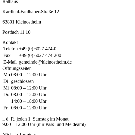
Rathaus
Kardinal-Faulhaber-Straße 12
63801 Kleinostheim
Postfach 11 10
Kontakt
Telefon
+49 (0) 6027 474-0
Fax
+49 (0) 6027 474-200
E-Mail
gemeinde@kleinostheim.de
Öffnungszeiten
Mo
08:00 – 12:00 Uhr
Di
geschlossen
Mi
08:00 – 12:00 Uhr
Do
08:00 – 12:00 Uhr
14:00 – 18:00 Uhr
Fr
08:00 – 12:00 Uhr
i. d. R. jeden 1. Samstag im Monat
9.00 – 12.00 Uhr (nur Pass- und Meldeamt)
Nächste Termine: