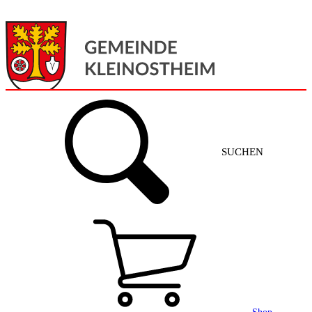
Menü
Home
SUCHEN
Gemeinde + Service
Aktuelles
Gemeinde