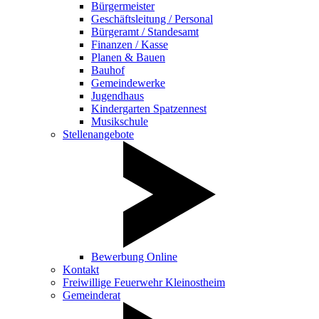
Bürgermeister
Geschäftsleitung / Personal
Bürgeramt / Standesamt
Finanzen / Kasse
Planen & Bauen
Bauhof
Gemeindewerke
Jugendhaus
Kindergarten Spatzennest
Musikschule
Stellenangebote
Bewerbung Online
Kontakt
Freiwillige Feuerwehr Kleinostheim
Gemeinderat