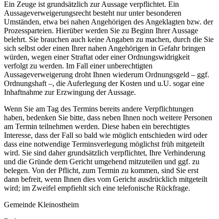
Ein Zeuge ist grundsätzlich zur Aussage verpflichtet. Ein
Aussageverweigerungsrecht besteht nur unter besonderen
Umständen, etwa bei nahen Angehörigen des Angeklagten bzw. der
Prozessparteien. Hierüber werden Sie zu Beginn Ihrer Aussage
belehrt. Sie brauchen auch keine Angaben zu machen, durch die Sie
sich selbst oder einen Ihrer nahen Angehörigen in Gefahr bringen
würden, wegen einer Straftat oder einer Ordnungswidrigkeit
verfolgt zu werden. Im Fall einer unberechtigten
Aussageverweigerung droht Ihnen wiederum Ordnungsgeld – ggf.
Ordnungshaft –, die Auferlegung der Kosten und u.U. sogar eine
Inhaftnahme zur Erzwingung der Aussage.
Wenn Sie am Tag des Termins bereits andere Verpflichtungen
haben, bedenken Sie bitte, dass neben Ihnen noch weitere Personen
am Termin teilnehmen werden. Diese haben ein berechtigtes
Interesse, dass der Fall so bald wie möglich entschieden wird oder
dass eine notwendige Terminsverlegung möglichst früh mitgeteilt
wird. Sie sind daher grundsätzlich verpflichtet, Ihre Verhinderung
und die Gründe dem Gericht umgehend mitzuteilen und ggf. zu
belegen. Von der Pflicht, zum Termin zu kommen, sind Sie erst
dann befreit, wenn Ihnen dies vom Gericht ausdrücklich mitgeteilt
wird; im Zweifel empfiehlt sich eine telefonische Rückfrage.
Gemeinde Kleinostheim