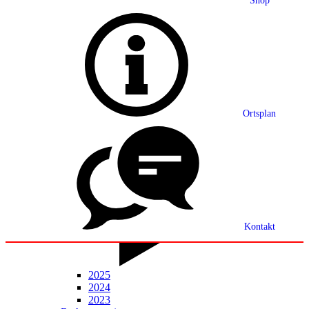
Shop
Grußwort
Ortsplan
Ortsplan
Partnerschaft
Ortsrecht
Statistik
Mitteilungsblatt
Kontakt
2025
2024
2023