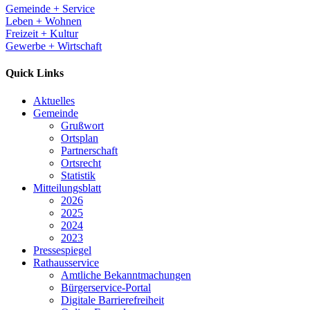
Gemeinde + Service
Leben + Wohnen
Freizeit + Kultur
Gewerbe + Wirtschaft
Quick Links
Aktuelles
Gemeinde
Grußwort
Ortsplan
Partnerschaft
Ortsrecht
Statistik
Mitteilungsblatt
2026
2025
2024
2023
Pressespiegel
Rathausservice
Amtliche Bekanntmachungen
Bürgerservice-Portal
Digitale Barrierefreiheit