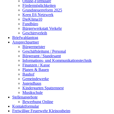
Online-Formulare
Fördermöglichkeiten
Grundsteuerreform 2025
Keen E6 Netzwerk
DieKlima10
Fundbüro
Bürgerwerkstatt Verkehr
Geschirrverleih
Briefwahlantrag
Ansprechpartner
Bürgermeister
Geschäftsleitung / Personal
Bürgeramt / Standesamt
Informations- und Kommunikationstechnik
Finanzen / Kasse
Planen & Bauen
Bauhof
Gemeindewerke
Jugendhaus
Kindergarten Spatzennest
Musikschule
Stellenangebote
Bewerbung Online
Kontaktformular
Freiwillige Feuerwehr Kleinostheim