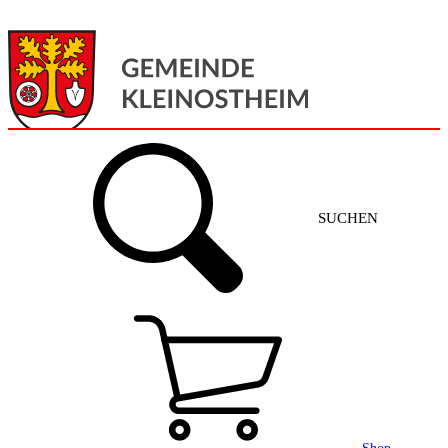
Menü
Home
SUCHEN
Gemeinde + Service
Aktuelles
Gemeinde