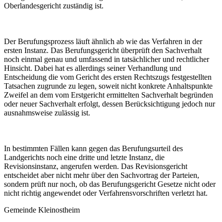
Oberlandesgericht zuständig ist.
Der Berufungsprozess läuft ähnlich ab wie das Verfahren in der
ersten Instanz. Das Berufungsgericht überprüft den Sachverhalt
noch einmal genau und umfassend in tatsächlicher und rechtlicher
Hinsicht. Dabei hat es allerdings seiner Verhandlung und
Entscheidung die vom Gericht des ersten Rechtszugs festgestellten
Tatsachen zugrunde zu legen, soweit nicht konkrete Anhaltspunkte
Zweifel an dem vom Erstgericht ermittelten Sachverhalt begründen
oder neuer Sachverhalt erfolgt, dessen Berücksichtigung jedoch nur
ausnahmsweise zulässig ist.
In bestimmten Fällen kann gegen das Berufungsurteil des
Landgerichts noch eine dritte und letzte Instanz, die
Revisionsinstanz, angerufen werden. Das Revisionsgericht
entscheidet aber nicht mehr über den Sachvortrag der Parteien,
sondern prüft nur noch, ob das Berufungsgericht Gesetze nicht oder
nicht richtig angewendet oder Verfahrensvorschriften verletzt hat.
Gemeinde Kleinostheim