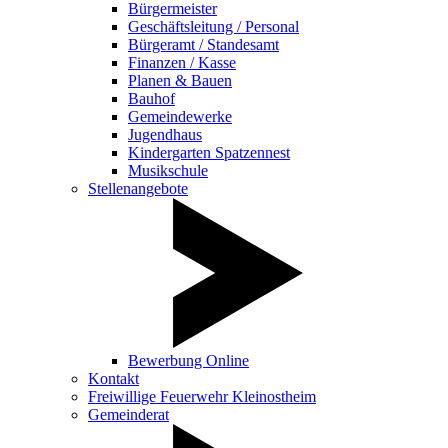
Bürgermeister
Geschäftsleitung / Personal
Bürgeramt / Standesamt
Finanzen / Kasse
Planen & Bauen
Bauhof
Gemeindewerke
Jugendhaus
Kindergarten Spatzennest
Musikschule
Stellenangebote
Bewerbung Online
Kontakt
Freiwillige Feuerwehr Kleinostheim
Gemeinderat