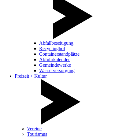
Abfallbeseitigung
Recyclinghof
Containerstandplätze
Abfuhrkalender
Gemeindewerke
Wasserversorgung
Freizeit + Kultur
Vereine
Tourismus