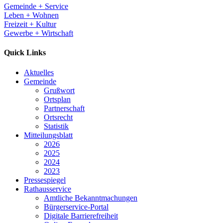
Gemeinde + Service
Leben + Wohnen
Freizeit + Kultur
Gewerbe + Wirtschaft
Quick Links
Aktuelles
Gemeinde
Grußwort
Ortsplan
Partnerschaft
Ortsrecht
Statistik
Mitteilungsblatt
2026
2025
2024
2023
Pressespiegel
Rathausservice
Amtliche Bekanntmachungen
Bürgerservice-Portal
Digitale Barrierefreiheit