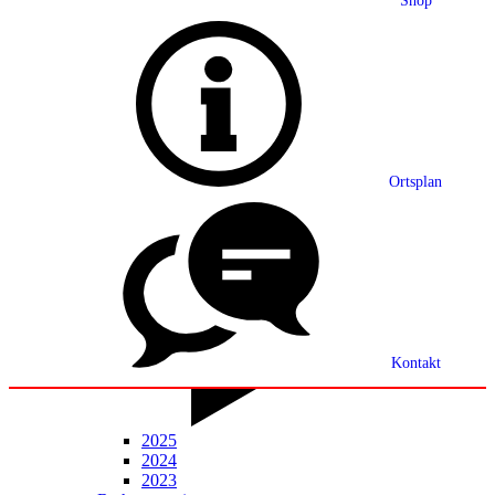
Shop
Grußwort
Ortsplan
Ortsplan
Partnerschaft
Ortsrecht
Statistik
Mitteilungsblatt
Kontakt
2025
2024
2023