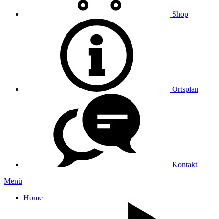
Shop
Ortsplan
Kontakt
Menü
Home